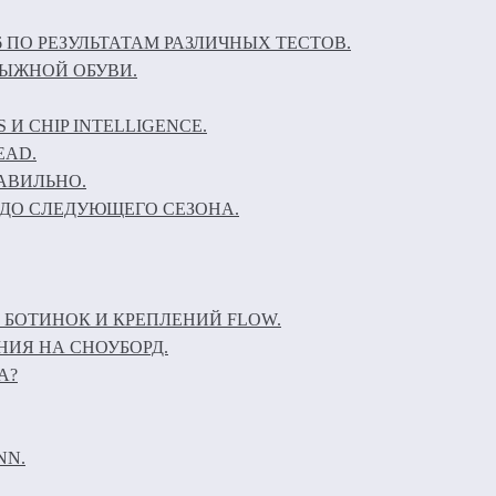
6 ПО РЕЗУЛЬТАТАМ РАЗЛИЧНЫХ ТЕСТОВ.
ЛЫЖНОЙ ОБУВИ.
И CHIP INTELLIGENCE.
EAD.
АВИЛЬНО.
ДО СЛЕДУЮЩЕГО СЕЗОНА.
 БОТИНОК И КРЕПЛЕНИЙ FLOW.
НИЯ НА СНОУБОРД.
А?
NN.