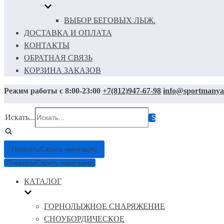
ВЫБОР БЕГОВЫХ ЛЫЖ.
ДОСТАВКА И ОПЛАТА
КОНТАКТЫ
ОБРАТНАЯ СВЯЗЬ
КОРЗИНА ЗАКАЗОВ
Режим работы с 8:00-23:00
+7(812)947-67-98
info@sportmanya
Искать...
Показать/Скрыть навигацию
Показать/Скрыть навигацию
КАТАЛОГ
ГОРНОЛЫЖНОЕ СНАРЯЖЕНИЕ
СНОУБОРДИЧЕСКОЕ