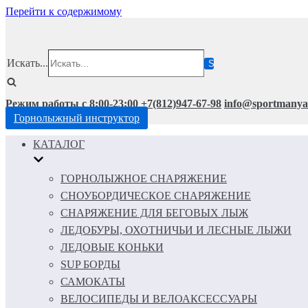
Перейти к содержимому
Искать...
Режим работы с 8:00-23:00
+7(812)947-67-98
info@sportmanya
Горнолыжный инструктор
КАТАЛОГ
ГОРНОЛЫЖНОЕ СНАРЯЖЕНИЕ
СНОУБОРДИЧЕСКОЕ СНАРЯЖЕНИЕ
СНАРЯЖЕНИЕ ДЛЯ БЕГОВЫХ ЛЫЖ
ЛЕДОБУРЫ, ОХОТНИЧЬИ И ЛЕСНЫЕ ЛЫЖИ
ЛЕДОВЫЕ КОНЬКИ
SUP БОРДЫ
САМОКАТЫ
ВЕЛОСИПЕДЫ И ВЕЛОАКСЕССУАРЫ