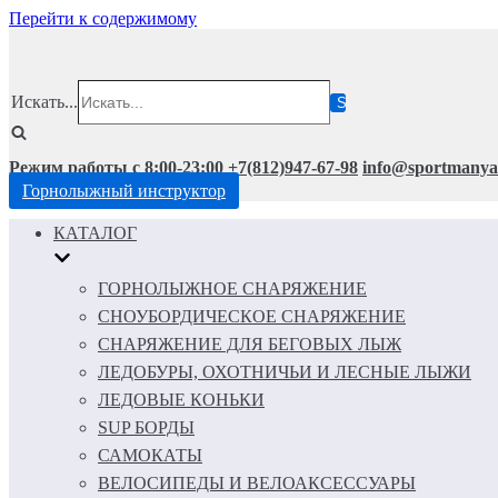
Перейти к содержимому
Искать...
Режим работы с 8:00-23:00
+7(812)947-67-98
info@sportmanya
Горнолыжный инструктор
КАТАЛОГ
ГОРНОЛЫЖНОЕ СНАРЯЖЕНИЕ
СНОУБОРДИЧЕСКОЕ СНАРЯЖЕНИЕ
СНАРЯЖЕНИЕ ДЛЯ БЕГОВЫХ ЛЫЖ
ЛЕДОБУРЫ, ОХОТНИЧЬИ И ЛЕСНЫЕ ЛЫЖИ
ЛЕДОВЫЕ КОНЬКИ
SUP БОРДЫ
САМОКАТЫ
ВЕЛОСИПЕДЫ И ВЕЛОАКСЕССУАРЫ