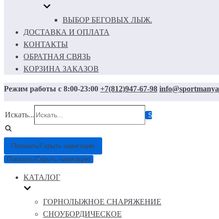
ВЫБОР БЕГОВЫХ ЛЫЖ.
ДОСТАВКА И ОПЛАТА
КОНТАКТЫ
ОБРАТНАЯ СВЯЗЬ
КОРЗИНА ЗАКАЗОВ
Режим работы с 8:00-23:00
+7(812)947-67-98
info@sportmanya
Искать...
Показать/Скрыть навигацию
Показать/Скрыть навигацию
КАТАЛОГ
ГОРНОЛЫЖНОЕ СНАРЯЖЕНИЕ
СНОУБОРДИЧЕСКОЕ