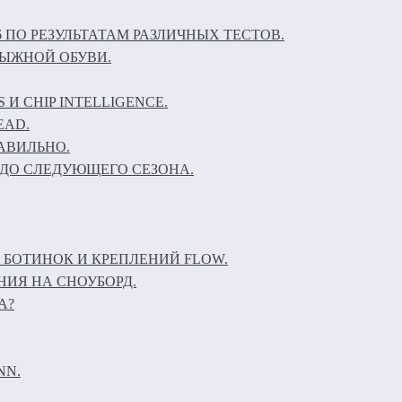
6 ПО РЕЗУЛЬТАТАМ РАЗЛИЧНЫХ ТЕСТОВ.
ЛЫЖНОЙ ОБУВИ.
И CHIP INTELLIGENCE.
EAD.
АВИЛЬНО.
ДО СЛЕДУЮЩЕГО СЕЗОНА.
 БОТИНОК И КРЕПЛЕНИЙ FLOW.
НИЯ НА СНОУБОРД.
А?
NN.