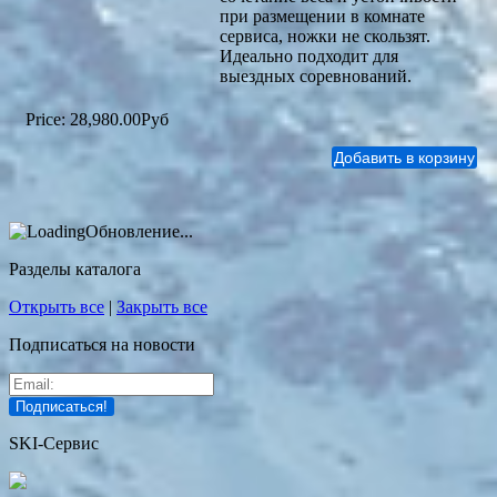
при размещении в комнате
сервиса, ножки не скользят.
Идеально подходит для
выездных соревнований.
Price:
28,980.00Руб
Обновление...
Разделы каталога
Открыть все
|
Закрыть все
Подписаться на новости
SKI-Сервис