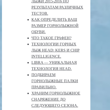
ЛЫЖИ 2015-2016 ПО
РЕЗУЛЬТАТАМ РАЗЛИЧНЫХ
ТЕСТОВ.
КАК ОПРЕДЕЛИТЬ ВАШ
РАЗМЕР ГОРНОЛЫЖНОЙ
ОБУВИ.
ЧТО ТАКОЕ ГРАФЕН?
ТЕХНОЛОГИИ ГОРНЫХ
ЛЫЖ HEAD: KERS И CHIP
INTELLIGENCE.
LIBRA — УНИКАЛЬНАЯ
ТЕХНОЛОГИЯ HEAD.
ПОДБИРАЕМ
ГОРНОЛЫЖНЫЕ ПАЛКИ
ПРАВИЛЬНО.
ХРАНИМ ГОРНОЛЫЖНОЕ
СНАРЯЖЕНИЕ ДО
СЛЕДУЮЩЕГО СЕЗОНА.