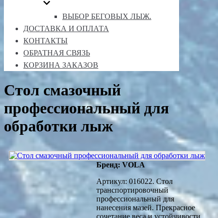
ВЫБОР БЕГОВЫХ ЛЫЖ.
ДОСТАВКА И ОПЛАТА
КОНТАКТЫ
ОБРАТНАЯ СВЯЗЬ
КОРЗИНА ЗАКАЗОВ
Стол смазочный
профессиональный для
обработки лыж
Бренд: VOLA
Артикул: 016022. Стол
транспортировочный
профессиональный для
нанесения мазей. Прекрасное
сочетание веса и устойчивости