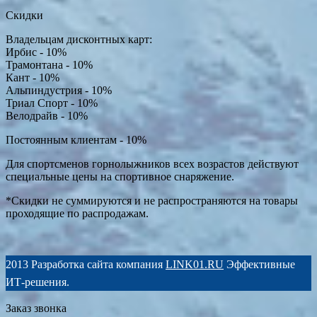
Скидки
Владельцам дисконтных карт:
Ирбис - 10%
Трамонтана - 10%
Кант - 10%
Альпиндустрия - 10%
Триал Спорт - 10%
Велодрайв - 10%
Постоянным клиентам - 10%
Для спортсменов горнолыжников всех возрастов действуют
специальные цены на спортивное снаряжение.
*Скидки не суммируются и не распространяются на товары
проходящие по распродажам.
2013 Разработка сайта компания
LINK01.RU
Эффективные
ИТ-решения.
Заказ звонка