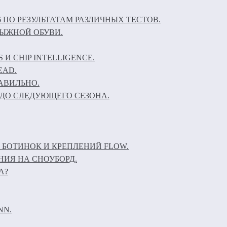
6 ПО РЕЗУЛЬТАТАМ РАЗЛИЧНЫХ ТЕСТОВ.
ЛЫЖНОЙ ОБУВИ.
И CHIP INTELLIGENCE.
EAD.
АВИЛЬНО.
ДО СЛЕДУЮЩЕГО СЕЗОНА.
 БОТИНОК И КРЕПЛЕНИЙ FLOW.
НИЯ НА СНОУБОРД.
А?
NN.