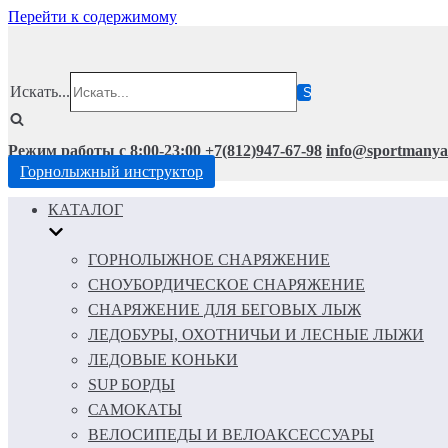
Перейти к содержимому
Искать...
Режим работы с 8:00-23:00
+7(812)947-67-98
info@sportmanya
Горнолыжный инструктор
КАТАЛОГ
ГОРНОЛЫЖНОЕ СНАРЯЖЕНИЕ
СНОУБОРДИЧЕСКОЕ СНАРЯЖЕНИЕ
СНАРЯЖЕНИЕ ДЛЯ БЕГОВЫХ ЛЫЖ
ЛЕДОБУРЫ, ОХОТНИЧЬИ И ЛЕСНЫЕ ЛЫЖИ
ЛЕДОВЫЕ КОНЬКИ
SUP БОРДЫ
САМОКАТЫ
ВЕЛОСИПЕДЫ И ВЕЛОАКСЕССУАРЫ