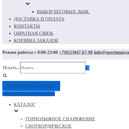
ВЫБОР БЕГОВЫХ ЛЫЖ.
ДОСТАВКА И ОПЛАТА
КОНТАКТЫ
ОБРАТНАЯ СВЯЗЬ
КОРЗИНА ЗАКАЗОВ
Режим работы с 8:00-23:00
+7(812)947-67-98
info@sportmanya
Искать...
Показать/Скрыть навигацию
Показать/Скрыть навигацию
КАТАЛОГ
ГОРНОЛЫЖНОЕ СНАРЯЖЕНИЕ
СНОУБОРДИЧЕСКОЕ