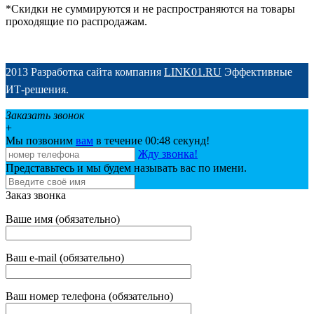
*Скидки не суммируются и не распространяются на товары
проходящие по распродажам.
2013 Разработка сайта компания
LINK01.RU
Эффективные
ИТ-решения.
Заказать звонок
+
Мы позвоним
вам
в течение 00:
48
секунд!
Жду звонка!
Представьтесь и мы будем называть вас по имени.
Заказ звонка
Ваше имя (обязательно)
Ваш e-mail (обязательно)
Ваш номер телефона (обязательно)