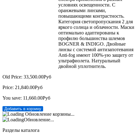
условиях освещенности. С
оранжевыми линзами,
повышающими контрастность.
Категория светопропускания 2 для
яркого солнца и облачности. Маски
оптимально адаптированы к
профилю большинства шлемов
BOGNER & INDIGO. Двойные
линзы с системой антизапотевания
Anti-fog имеют 100%-ую защиту от
ультрафиолета. Натуральный
двойной уплотнитель.
Old Price:
33,500.00Руб
Price:
21,840.00Руб
You save:
11,660.00Руб
Обновление корзины...
Обновление...
Разделы каталога