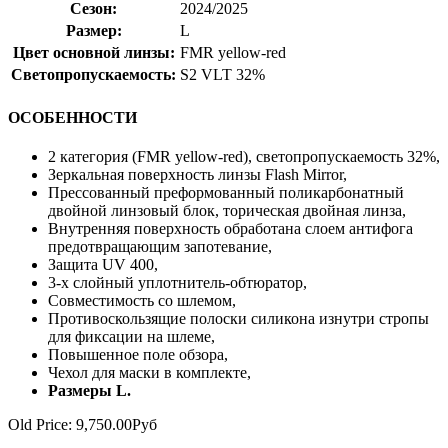
Сезон:
2024/2025
Размер:
L
Цвет основной линзы:
FMR yellow-red
Светопропускаемость:
S2 VLT 32%
ОСОБЕННОСТИ
2 категория (FMR yellow-red), светопропускаемость 32%,
Зеркальная поверхность линзы Flash Mirror,
Прессованный преформованный поликарбонатный
двойной линзовый блок, торическая двойная линза,
Внутренняя поверхность обработана слоем антифога
предотвращающим запотевание,
Защита UV 400,
3-х слойный уплотнитель-обтюратор,
Совместимость со шлемом,
Противоскользящие полоски силикона изнутри стропы
для фиксации на шлеме,
Повышенное поле обзора,
Чехол для маски в комплекте,
Размеры L.
Old Price:
9,750.00Руб