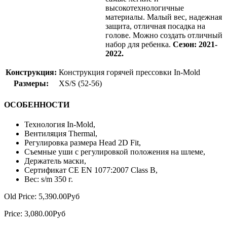
высокотехнологичные
материалы. Малый вес, надежная
защита, отличная посадка на
голове. Можно создать отличный
набор для ребенка.
Сезон: 2021-
2022.
Конструкция:
Конструкция горячей прессовки In-Mold
Размеры:
XS/S (52-56)
ОСОБЕННОСТИ
Технология In-Mold,
Вентиляция Thermal,
Регулировка размера Head 2D Fit,
Съемные уши с регулировкой положения на шлеме,
Держатель маски,
Сертификат CE EN 1077:2007 Class B,
Вес: s/m 350 г.
Old Price:
5,390.00Руб
Price:
3,080.00Руб