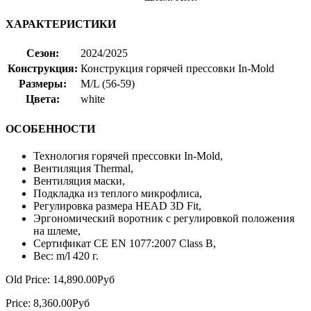
ХАРАКТЕРИСТИКИ
Сезон:
2024/2025
Конструкция:
Конструкция горячей прессовки In-Mold
Размеры:
M/L (56-59)
Цвета:
white
ОСОБЕННОСТИ
Технология горячей прессовки In-Mold,
Вентиляция Thermal,
Вентиляция маски,
Подкладка из теплого микрофлиса,
Регулировка размера HEAD 3D Fit,
Эргономический воротник с регулировкой положения
на шлеме,
Сертификат CE EN 1077:2007 Class B,
Вес: m/l 420 г.
Old Price:
14,890.00Руб
Price:
8,360.00Руб