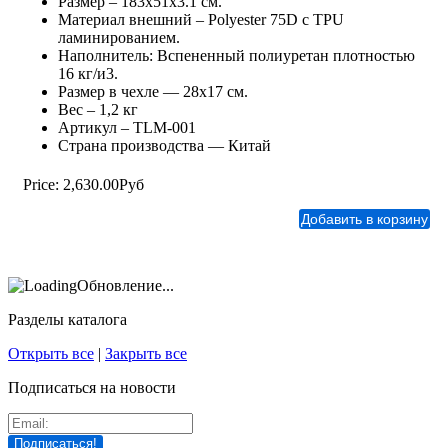
Размер – 183х51х3.1 см.
Материал внешний – Polyester 75D с TPU
ламинированием.
Наполнитель: Вспененный полиуретан плотностью
16 кг/и3.
Размер в чехле — 28х17 см.
Вес – 1,2 кг
Артикул – TLM-001
Страна производства — Китай
Price:
2,630.00Руб
Обновление...
Разделы каталога
Открыть все
|
Закрыть все
Подписаться на новости