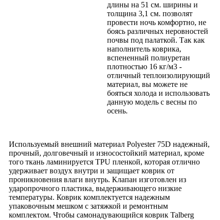
длины на 51 см. ширины и
толщина 3,1 см. позволят
провести ночь комфортно, не
боясь различных неровностей
почвы под палаткой. Так как
наполнитель коврика,
вспененный полиуретан
плотностью 16 кг/м3 -
отличный теплоизолирующий
материал, вы можете не
бояться холода и использовать
данную модель с весны по
осень.
Используемый внешний материал Polyester 75D надежный,
прочный, долговечный и износостойкий материал, кроме
того ткань ламинируется TPU пленкой, которая отлично
удерживает воздух внутри и защищает коврик от
проникновения влаги внутрь. Клапан изготовлен из
ударопрочного пластика, выдерживающего низкие
температуры. Коврик комплектуется надежным
упаковочным мешком с затяжкой и ремонтным
комплектом. Чтобы самонадувающийся коврик Talberg