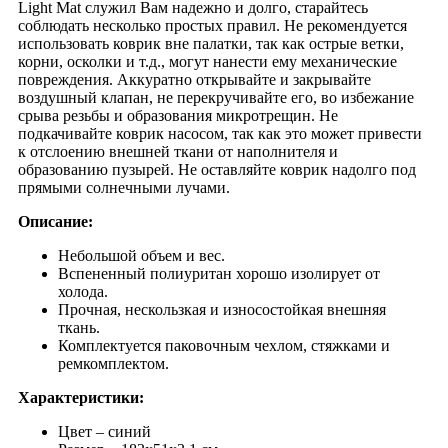
Light Mat служил Вам надежно и долго, старайтесь
соблюдать несколько простых правил. Не рекомендуется
использовать коврик вне палатки, так как острые ветки,
корни, осколки и т.д., могут нанести ему механические
повреждения. Аккуратно открывайте и закрывайте
воздушный клапан, не перекручивайте его, во избежание
срыва резьбы и образования микротрещин. Не
подкачивайте коврик насосом, так как это может привести
к отслоению внешней ткани от наполнителя и
образованию пузырей. Не оставляйте коврик надолго под
прямыми солнечными лучами.
Описание:
Небольшой объем и вес.
Вспененный полиуритан хорошо изолирует от
холода.
Прочная, нескользкая и износостойкая внешняя
ткань.
Комплектуется паковочным чехлом, стяжками и
ремкомплектом.
Характеристики:
Цвет – синий