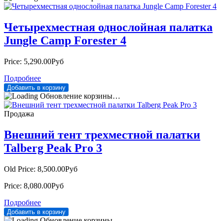
Четырехместная однослойная палатка
Jungle Camp Forester 4
Price:
5,290.00Руб
Подробнее
Обновление корзины…
Продажа
Внешний тент трехместной палатки
Talberg Peak Pro 3
Old Price:
8,500.00Руб
Price:
8,080.00Руб
Подробнее
Обновление корзины…