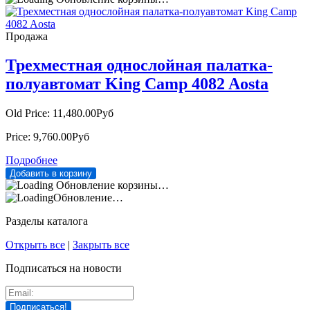
Продажа
Трехместная однослойная палатка-
полуавтомат King Camp 4082 Aosta
Old Price:
11,480.00Руб
Price:
9,760.00Руб
Подробнее
Обновление корзины…
Обновление…
Разделы каталога
Открыть все
|
Закрыть все
Подписаться на новости