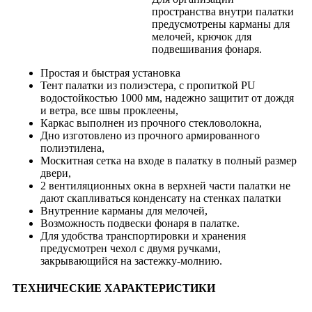
пространства внутри палатки
предусмотрены карманы для
мелочей, крючок для
подвешивания фонаря.
Простая и быстрая установка
Тент палатки из полиэстера, с пропиткой PU
водостойкостью 1000 мм, надежно защитит от дождя
и ветра, все швы проклеены,
Каркас выполнен из прочного стекловолокна,
Дно изготовлено из прочного армированного
полиэтилена,
Москитная сетка на входе в палатку в полный размер
двери,
2 вентиляционных окна в верхней части палатки не
дают скапливаться конденсату на стенках палатки
Внутренние карманы для мелочей,
Возможность подвески фонаря в палатке.
Для удобства транспортировки и хранения
предусмотрен чехол с двумя ручками,
закрывающийся на застежку-молнию.
ТЕХНИЧЕСКИЕ ХАРАКТЕРИСТИКИ