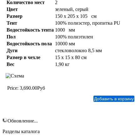
Количество мест
2
Цвет
зеленый, серый
Размер
150 х 205 х 105 см
Тент
100% полиэстер, пропитка PU
Водостойкость тента
1000 мм
Пол
100% полиэтилен
Водостойкость пола
10000 мм
Дуги
стекловолокно 8,5 мм
Размер в чехле
15 х 15 х 80 см
Вес
1,90 кг
Price:
3,690.00Руб
Обновление...
Разделы каталога