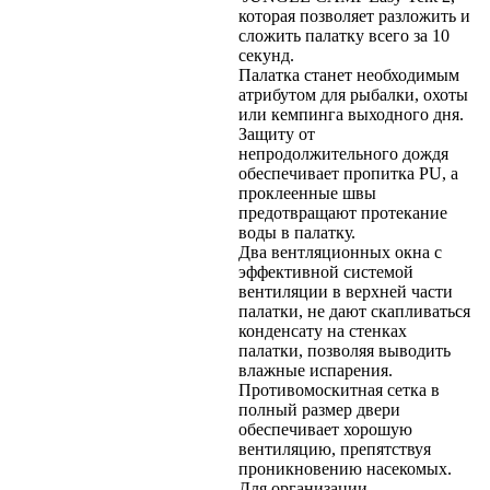
которая позволяет разложить и
сложить палатку всего за 10
секунд.
Палатка станет необходимым
атрибутом для рыбалки, охоты
или кемпинга выходного дня.
Защиту от
непродолжительного дождя
обеспечивает пропитка PU, а
проклеенные швы
предотвращают протекание
воды в палатку.
Два вентляционных окна с
эффективной системой
вентиляции в верхней части
палатки, не дают скапливаться
конденсату на стенках
палатки, позволяя выводить
влажные испарения.
Противомоскитная сетка в
полный размер двери
обеспечивает хорошую
вентиляцию, препятствуя
проникновению насекомых.
Для организации