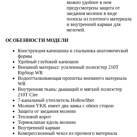
можно удобнее в нем
предусмотрена защита от
заедания молнии в виде
полосы из плотного материала
и внутренний карман для
мелочей.
ОСОБЕННОСТИ МОДЕЛИ
Конструкция капюшона и спальника анатомической
формы
Удобный глубокий капюшон
Внешний материал: усиленный полиэстер 210T
RipStop WR
Водоотталкивающая пропитка внешнего материала
WR
Внутренняя ткань: дышащий и мягкий полиэстер
210T Cire
7-канальный утеплитель Hollowfiber
Молния YKK имеет два замка с обеих сторон
Защита от заедания молнии
Тепловой ворот
Термоклапан вдоль молнии
Внутренний карман
Компрессионный чехол из прочного материала