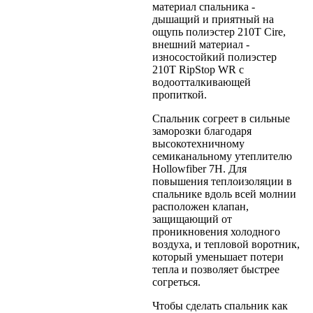
материал спальника -
дышащий и приятный на
ощупь полиэстер 210Т Cire,
внешний материал -
износостойкий полиэстер
210T RipStop WR с
водоотталкивающей
пропиткой.
Спальник согреет в сильные
заморозки благодаря
высокотехничному
семиканальному утеплителю
Hollowfiber 7H. Для
повышения теплоизоляции в
спальнике вдоль всей молнии
расположен клапан,
защищающий от
проникновения холодного
воздуха, и тепловой воротник,
который уменьшает потери
тепла и позволяет быстрее
согреться.
Чтобы сделать спальник как