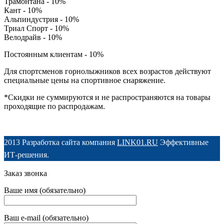
Трамонтана - 10%
Кант - 10%
Альпиндустрия - 10%
Триал Спорт - 10%
Велодрайв - 10%
Постоянным клиентам - 10%
Для спортсменов горнолыжников всех возрастов действуют
специальные цены на спортивное снаряжение.
*Скидки не суммируются и не распространяются на товары
проходящие по распродажам.
2013 Разработка сайта компания
LINK01.RU
Эффективные
ИТ-решения.
Заказ звонка
Ваше имя (обязательно)
Ваш e-mail (обязательно)