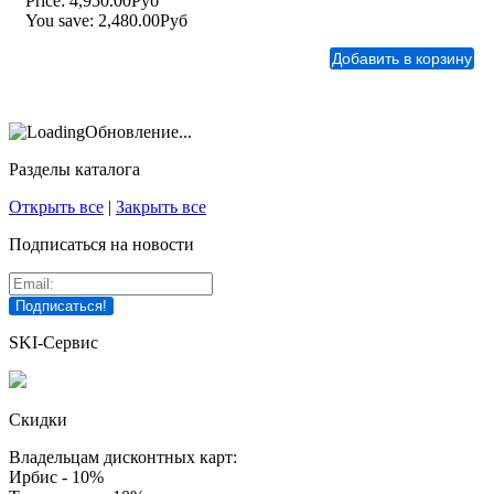
Price:
4,950.00Руб
You save:
2,480.00Руб
Обновление...
Разделы каталога
Открыть все
|
Закрыть все
Подписаться на новости
SKI-Сервис
Скидки
Владельцам дисконтных карт:
Ирбис - 10%