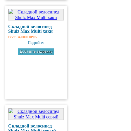
Складной велосипед
Shulz Max Multi хаки
Price:
34,600.00Руб
Подробнее
Складной велосипед
Shulz Max Multi серый