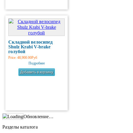
Складной велосипед
Shulz Krabi V-brake
голубой
Price:
48,900.00Руб
Подробнее
Обновление…
Разделы каталога