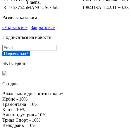
Fraenzi
3
9
537545
MANCUSO Julia
1984
USA
1:42.11
+0.38
Разделы каталога
Открыть все
|
Закрыть все
Подписаться на новости
SKI-Сервис
Скидки
Владельцам дисконтных карт:
Ирбис - 10%
Трамонтана - 10%
Кант - 10%
Альпиндустрия - 10%
Триал Спорт - 10%
Велодрайв - 10%