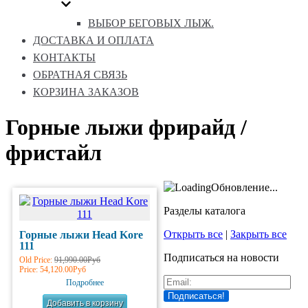
ВЫБОР БЕГОВЫХ ЛЫЖ.
ДОСТАВКА И ОПЛАТА
КОНТАКТЫ
ОБРАТНАЯ СВЯЗЬ
КОРЗИНА ЗАКАЗОВ
Горные лыжи фрирайд /
фристайл
Обновление...
Разделы каталога
Открыть все
|
Закрыть все
Горные лыжи Head Kore
111
Подписаться на новости
Old Price:
91,990.00Руб
Price:
54,120.00Руб
Подробнее