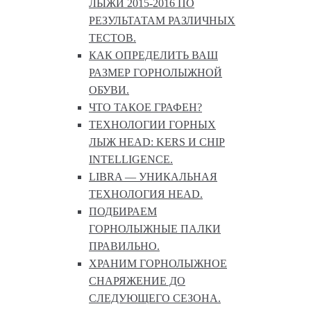
ЛЫЖИ 2015-2016 ПО
РЕЗУЛЬТАТАМ РАЗЛИЧНЫХ
ТЕСТОВ.
КАК ОПРЕДЕЛИТЬ ВАШ
РАЗМЕР ГОРНОЛЫЖНОЙ
ОБУВИ.
ЧТО ТАКОЕ ГРАФЕН?
ТЕХНОЛОГИИ ГОРНЫХ
ЛЫЖ HEAD: KERS И CHIP
INTELLIGENCE.
LIBRA — УНИКАЛЬНАЯ
ТЕХНОЛОГИЯ HEAD.
ПОДБИРАЕМ
ГОРНОЛЫЖНЫЕ ПАЛКИ
ПРАВИЛЬНО.
ХРАНИМ ГОРНОЛЫЖНОЕ
СНАРЯЖЕНИЕ ДО
СЛЕДУЮЩЕГО СЕЗОНА.