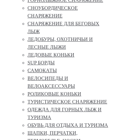
ГОРНОЛЫЖНОЕ СНАРЯЖЕНИЕ
СНОУБОРДИЧЕСКОЕ
СНАРЯЖЕНИЕ
СНАРЯЖЕНИЕ ДЛЯ БЕГОВЫХ
ЛЫЖ
ЛЕДОБУРЫ, ОХОТНИЧЬИ И
ЛЕСНЫЕ ЛЫЖИ
ЛЕДОВЫЕ КОНЬКИ
SUP БОРДЫ
САМОКАТЫ
ВЕЛОСИПЕДЫ И
ВЕЛОАКСЕССУАРЫ
РОЛИКОВЫЕ КОНЬКИ
ТУРИСТИЧЕСКОЕ СНАРЯЖЕНИЕ
ОДЕЖДА ДЛЯ ГОРНЫХ ЛЫЖ И
ТУРИЗМА
ОБУВЬ ДЛЯ ОТДЫХА И ТУРИЗМА
ШАПКИ, ПЕРЧАТКИ,