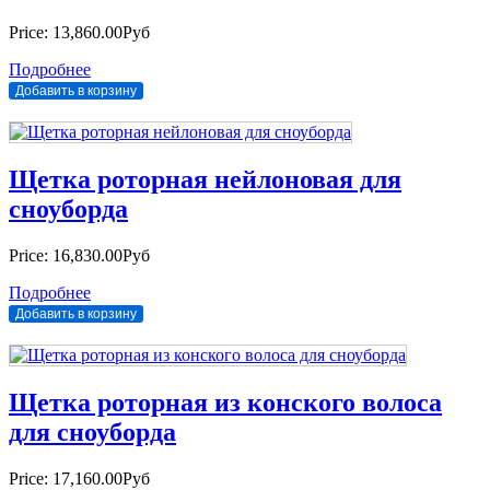
Price:
13,860.00Руб
Подробнее
Щетка роторная нейлоновая для
сноуборда
Price:
16,830.00Руб
Подробнее
Щетка роторная из конского волоса
для сноуборда
Price:
17,160.00Руб