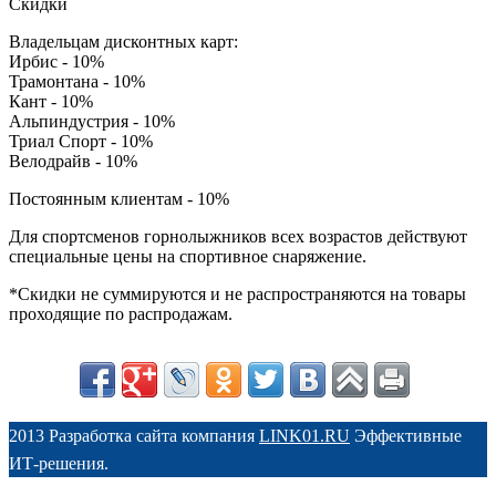
Скидки
Владельцам дисконтных карт:
Ирбис - 10%
Трамонтана - 10%
Кант - 10%
Альпиндустрия - 10%
Триал Спорт - 10%
Велодрайв - 10%
Постоянным клиентам - 10%
Для спортсменов горнолыжников всех возрастов действуют
специальные цены на спортивное снаряжение.
*Скидки не суммируются и не распространяются на товары
проходящие по распродажам.
2013 Разработка сайта компания
LINK01.RU
Эффективные
ИТ-решения.