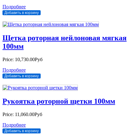
Подробнее
Щетка роторная нейлоновая мягкая
100мм
Price:
10,730.00Руб
Подробнее
Рукоятка роторной щетки 100мм
Price:
11,060.00Руб
Подробнее