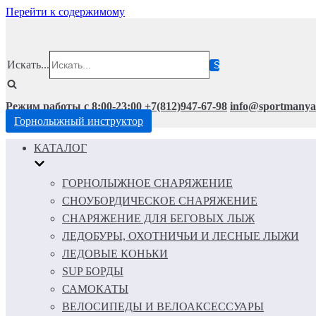
Перейти к содержимому
Искать...
Режим работы с 8:00-23:00
+7(812)947-67-98
info@sportmanya
Горнолыжный инструктор
КАТАЛОГ
ГОРНОЛЫЖНОЕ СНАРЯЖЕНИЕ
СНОУБОРДИЧЕСКОЕ СНАРЯЖЕНИЕ
СНАРЯЖЕНИЕ ДЛЯ БЕГОВЫХ ЛЫЖ
ЛЕДОБУРЫ, ОХОТНИЧЬИ И ЛЕСНЫЕ ЛЫЖИ
ЛЕДОВЫЕ КОНЬКИ
SUP БОРДЫ
САМОКАТЫ
ВЕЛОСИПЕДЫ И ВЕЛОАКСЕССУАРЫ