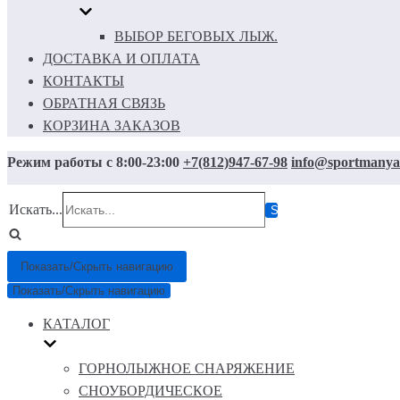
ВЫБОР БЕГОВЫХ ЛЫЖ.
ДОСТАВКА И ОПЛАТА
КОНТАКТЫ
ОБРАТНАЯ СВЯЗЬ
КОРЗИНА ЗАКАЗОВ
Режим работы с 8:00-23:00
+7(812)947-67-98
info@sportmanya
Искать...
Показать/Скрыть навигацию
Показать/Скрыть навигацию
КАТАЛОГ
ГОРНОЛЫЖНОЕ СНАРЯЖЕНИЕ
СНОУБОРДИЧЕСКОЕ