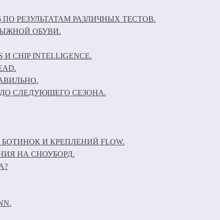
6 ПО РЕЗУЛЬТАТАМ РАЗЛИЧНЫХ ТЕСТОВ.
ЛЫЖНОЙ ОБУВИ.
И CHIP INTELLIGENCE.
EAD.
АВИЛЬНО.
ДО СЛЕДУЮЩЕГО СЕЗОНА.
 БОТИНОК И КРЕПЛЕНИЙ FLOW.
НИЯ НА СНОУБОРД.
А?
NN.