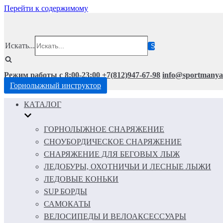
Перейти к содержимому
Искать...
Режим работы с 8:00-23:00
+7(812)947-67-98
info@sportmanya
Горнолыжный инструктор
КАТАЛОГ
ГОРНОЛЫЖНОЕ СНАРЯЖЕНИЕ
СНОУБОРДИЧЕСКОЕ СНАРЯЖЕНИЕ
СНАРЯЖЕНИЕ ДЛЯ БЕГОВЫХ ЛЫЖ
ЛЕДОБУРЫ, ОХОТНИЧЬИ И ЛЕСНЫЕ ЛЫЖИ
ЛЕДОВЫЕ КОНЬКИ
SUP БОРДЫ
САМОКАТЫ
ВЕЛОСИПЕДЫ И ВЕЛОАКСЕССУАРЫ