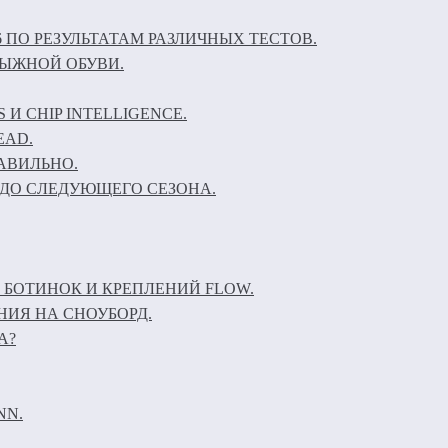
6 ПО РЕЗУЛЬТАТАМ РАЗЛИЧНЫХ ТЕСТОВ.
ЛЫЖНОЙ ОБУВИ.
И CHIP INTELLIGENCE.
EAD.
АВИЛЬНО.
ДО СЛЕДУЮЩЕГО СЕЗОНА.
 БОТИНОК И КРЕПЛЕНИЙ FLOW.
НИЯ НА СНОУБОРД.
А?
NN.