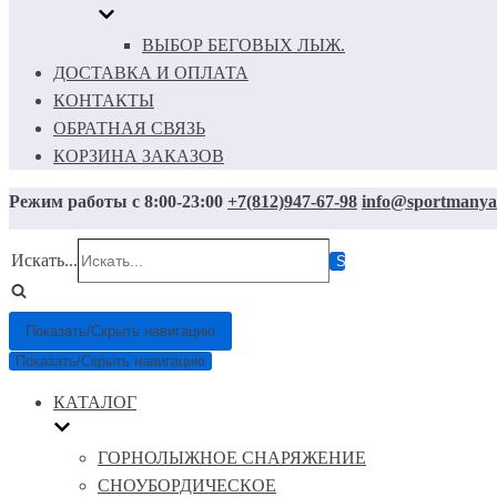
ВЫБОР БЕГОВЫХ ЛЫЖ.
ДОСТАВКА И ОПЛАТА
КОНТАКТЫ
ОБРАТНАЯ СВЯЗЬ
КОРЗИНА ЗАКАЗОВ
Режим работы с 8:00-23:00
+7(812)947-67-98
info@sportmanya
Искать...
Показать/Скрыть навигацию
Показать/Скрыть навигацию
КАТАЛОГ
ГОРНОЛЫЖНОЕ СНАРЯЖЕНИЕ
СНОУБОРДИЧЕСКОЕ