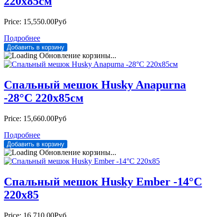
220х85см
Price:
15,550.00Руб
Подробнее
Обновление корзины...
Спальный мешок Husky Anapurna
-28°С 220х85см
Price:
15,660.00Руб
Подробнее
Обновление корзины...
Спальный мешок Husky Ember -14°С
220х85
Price:
16,710.00Руб