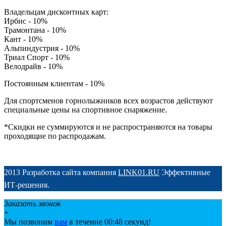
Владельцам дисконтных карт:
Ирбис - 10%
Трамонтана - 10%
Кант - 10%
Альпиндустрия - 10%
Триал Спорт - 10%
Велодрайв - 10%
Постоянным клиентам - 10%
Для спортсменов горнолыжников всех возрастов действуют
специальные цены на спортивное снаряжение.
*Скидки не суммируются и не распространяются на товары
проходящие по распродажам.
2013 Разработка сайта компания
LINK01.RU
Эффективные
ИТ-решения.
Заказать звонок
+
Мы позвоним
вам
в течение 00:
48
секунд!