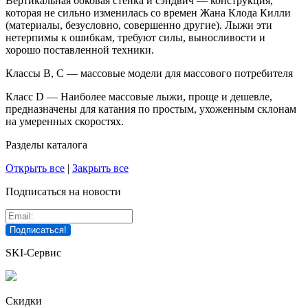
Вертикальная боковая стенка и сэндвич — конструкция,
которая не сильно изменилась со времен Жана Клода Килли
(материалы, безусловно, совершенно другие). Лыжи эти
нетерпимы к ошибкам, требуют силы, выносливости и
хорошо поставленной техники.
Классы B, C — массовые модели для массового потребителя
Класс D — Наиболее массовые лыжи, проще и дешевле,
предназначены для катания по простым, ухоженным склонам
на умеренных скоростях.
Разделы каталога
Открыть все
|
Закрыть все
Подписаться на новости
SKI-Сервис
Скидки