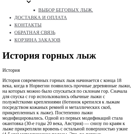
ВЫБОР БЕГОВЫХ ЛЫЖ.
ДОСТАВКА И ОПЛАТА
КОНТАКТЫ
ОБРАТНАЯ СВЯЗЬ
КОРЗИНА ЗАКАЗОВ
История горных лыж
История
История современных горных лыж начинается с конца 18
века, когда в Норвегии появились прочные деревянные лыжи,
на которых можно было спускаться по склонам гор. Сначала
для спуска с гор использовались обычные лыжи с
полужёсткими креплениями (ботинок крепился к лыжам
посредством кожаных ремней и металлических скоб,
прикрепленных к лыже). Постепенно лыжи
модифицировались. Одной из первых модификаций стала
окантовка (30-е годы 20 века, Австрия) — снизу по краям к
лыже прикрепляли вровень с остальной поверхностью узкие