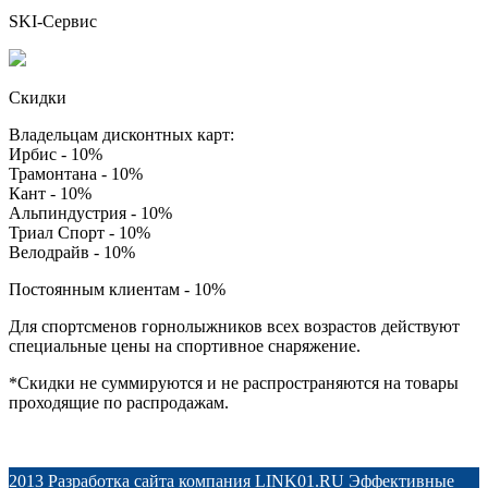
SKI-Сервис
Скидки
Владельцам дисконтных карт:
Ирбис - 10%
Трамонтана - 10%
Кант - 10%
Альпиндустрия - 10%
Триал Спорт - 10%
Велодрайв - 10%
Постоянным клиентам - 10%
Для спортсменов горнолыжников всех возрастов действуют
специальные цены на спортивное снаряжение.
*Скидки не суммируются и не распространяются на товары
проходящие по распродажам.
2013 Разработка сайта компания
LINK01.RU
Эффективные