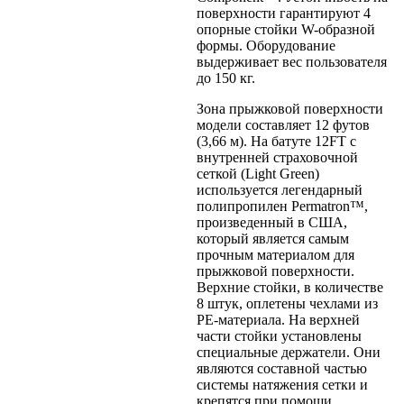
поверхности гарантируют 4
опорные стойки W-образной
формы. Оборудование
выдерживает вес пользователя
до 150 кг.
Зона прыжковой поверхности
модели составляет 12 футов
(3,66 м). На батуте 12FT с
внутренней страховочной
сеткой (Light Green)
используется легендарный
полипропилен Permatron™,
произведенный в США,
который является самым
прочным материалом для
прыжковой поверхности.
Верхние стойки, в количестве
8 штук, оплетены чехлами из
PE-материала. На верхней
части стойки установлены
специальные держатели. Они
являются составной частью
системы натяжения сетки и
крепятся при помощи