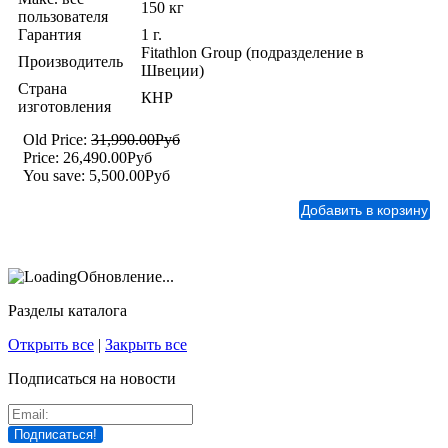
150 кг
пользователя
Гарантия
1 г.
Fitathlon Group (подразделение в
Производитель
Швеции)
Страна
КНР
изготовления
Old Price:
31,990.00Руб
Price:
26,490.00Руб
You save:
5,500.00Руб
Обновление...
Разделы каталога
Открыть все
|
Закрыть все
Подписаться на новости