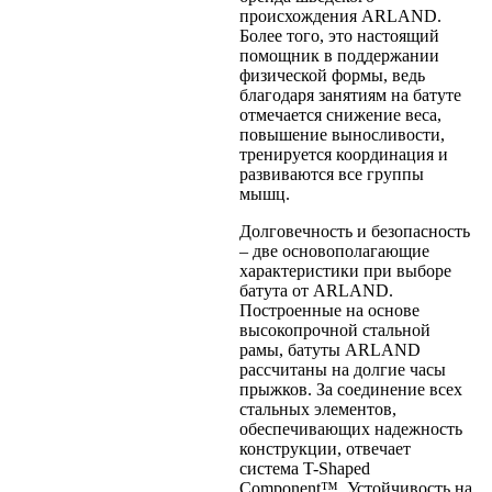
происхождения ARLAND.
Более того, это настоящий
помощник в поддержании
физической формы, ведь
благодаря занятиям на батуте
отмечается снижение веса,
повышение выносливости,
тренируется координация и
развиваются все группы
мышц.
Долговечность и безопасность
– две основополагающие
характеристики при выборе
батута от ARLAND.
Построенные на основе
высокопрочной стальной
рамы, батуты ARLAND
рассчитаны на долгие часы
прыжков. За соединение всех
стальных элементов,
обеспечивающих надежность
конструкции, отвечает
система T-Shaped
Component™. Устойчивость на