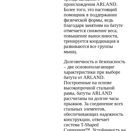
происхождения ARLAND.
Более того, это настоящий
помощник в поддержании
физической формы, ведь
благодаря занятиям на батуте
отмечается снижение веса,
повышение выносливости,
тренируется координация и
развиваются все группы
мышц.
Долговечность и безопасность
– две основополагающие
характеристики при выборе
батута от ARLAND.
Построенные на основе
высокопрочной стальной
рамы, батуты ARLAND
рассчитаны на долгие часы
прыжков. За соединение всех
стальных элементов,
обеспечивающих надежность
конструкции, отвечает
система T-Shaped
Component™. Устойчивость на