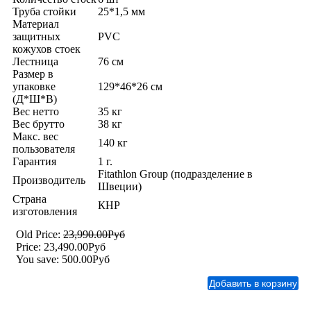
Труба стойки
25*1,5 мм
Материал
защитных
PVC
кожухов стоек
Лестница
76 см
Размер в
упаковке
129*46*26 см
(Д*Ш*В)
Вес нетто
35 кг
Вес брутто
38 кг
Макс. вес
140 кг
пользователя
Гарантия
1 г.
Fitathlon Group (подразделение в
Производитель
Швеции)
Страна
КНР
изготовления
Old Price:
23,990.00Руб
Price:
23,490.00Руб
You save:
500.00Руб