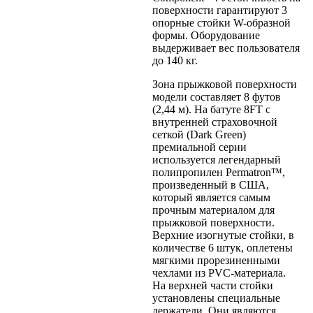
поверхности гарантируют 3
опорные стойки W-образной
формы. Оборудование
выдерживает вес пользователя
до 140 кг.
Зона прыжковой поверхности
модели составляет 8 футов
(2,44 м). На батуте 8FT с
внутренней страховочной
сеткой (Dark Green)
премиальной серии
используется легендарный
полипропилен Permatron™,
произведенный в США,
который является самым
прочным материалом для
прыжковой поверхности.
Верхние изогнутые стойки, в
количестве 6 штук, оплетены
мягкими прорезиненными
чехлами из PVC-материала.
На верхней части стойки
установлены специальные
держатели. Они являются