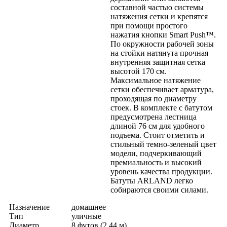
составной частью системы
натяжения сетки и крепятся
при помощи простого
нажатия кнопки Smart Push™.
По окружности рабочей зоны
на стойки натянута прочная
внутренняя защитная сетка
высотой 170 см.
Максимальное натяжение
сетки обеспечивает арматура,
проходящая по диаметру
стоек. В комплекте с батутом
предусмотрена лестница
длиной 76 см для удобного
подъема. Стоит отметить и
стильный темно-зеленый цвет
модели, подчеркивающий
премиальность и высокий
уровень качества продукции.
Батуты ARLAND легко
собираются своими силами.
Назначение
домашнее
Тип
уличные
Диаметр
8 футов (2,44 м)