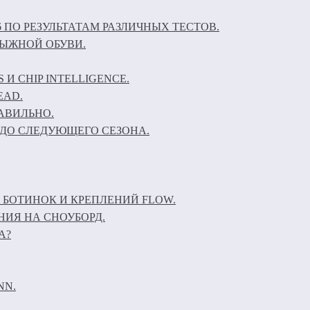
6 ПО РЕЗУЛЬТАТАМ РАЗЛИЧНЫХ ТЕСТОВ.
ЛЫЖНОЙ ОБУВИ.
И CHIP INTELLIGENCE.
EAD.
АВИЛЬНО.
ДО СЛЕДУЮЩЕГО СЕЗОНА.
 БОТИНОК И КРЕПЛЕНИЙ FLOW.
НИЯ НА СНОУБОРД.
А?
NN.