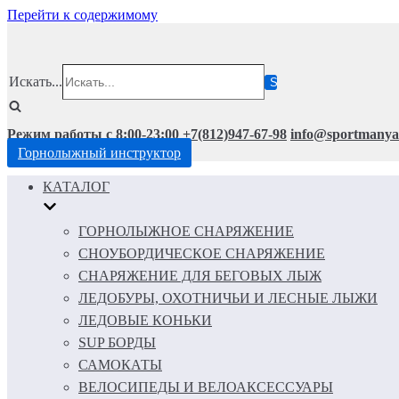
Перейти к содержимому
Искать...
Режим работы с 8:00-23:00
+7(812)947-67-98
info@sportmanya
Горнолыжный инструктор
КАТАЛОГ
ГОРНОЛЫЖНОЕ СНАРЯЖЕНИЕ
СНОУБОРДИЧЕСКОЕ СНАРЯЖЕНИЕ
СНАРЯЖЕНИЕ ДЛЯ БЕГОВЫХ ЛЫЖ
ЛЕДОБУРЫ, ОХОТНИЧЬИ И ЛЕСНЫЕ ЛЫЖИ
ЛЕДОВЫЕ КОНЬКИ
SUP БОРДЫ
САМОКАТЫ
ВЕЛОСИПЕДЫ И ВЕЛОАКСЕССУАРЫ