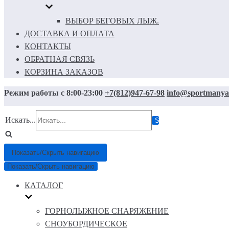
ВЫБОР БЕГОВЫХ ЛЫЖ.
ДОСТАВКА И ОПЛАТА
КОНТАКТЫ
ОБРАТНАЯ СВЯЗЬ
КОРЗИНА ЗАКАЗОВ
Режим работы с 8:00-23:00
+7(812)947-67-98
info@sportmanya
Искать...
Показать/Скрыть навигацию
Показать/Скрыть навигацию
КАТАЛОГ
ГОРНОЛЫЖНОЕ СНАРЯЖЕНИЕ
СНОУБОРДИЧЕСКОЕ