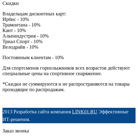
Скидки
Владельцам дисконтных карт:
Ирбис - 10%
Трамонтана - 10%
Кант - 10%
Альпиндустрия - 10%
Триал Спорт - 10%
Велодрайв - 10%
Постоянным клиентам - 10%
Для спортсменов горнолыжников всех возрастов действуют
специальные цены на спортивное снаряжение.
*Скидки не суммируются и не распространяются на товары
проходящие по распродажам.
2013 Разработка сайта компания
LINK01.RU
Эффективные
ИТ-решения.
Заказ звонка