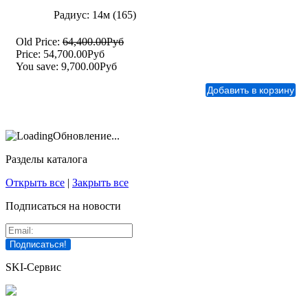
Радиус: 14м (165)
Old Price:
64,400.00Руб
Price:
54,700.00Руб
You save:
9,700.00Руб
Обновление...
Разделы каталога
Открыть все
|
Закрыть все
Подписаться на новости
SKI-Сервис