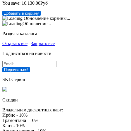
You save:
16,130.00Руб
Обновление корзины...
Обновление...
Разделы каталога
Открыть все
|
Закрыть все
Подписаться на новости
SKI-Сервис
Скидки
Владельцам дисконтных карт:
Ирбис - 10%
Трамонтана - 10%
Кант - 10%
Альпиндустрия - 10%