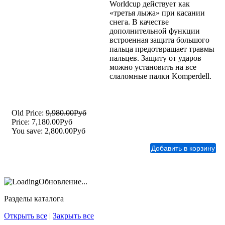
Worldcup действует как
«третья лыжа» при касании
снега. В качестве
дополнительной функции
встроенная защита большого
пальца предотвращает травмы
пальцев. Защиту от ударов
можно установить на все
слаломные палки Komperdell.
Old Price:
9,980.00Руб
Price:
7,180.00Руб
You save:
2,800.00Руб
Обновление...
Разделы каталога
Открыть все
|
Закрыть все