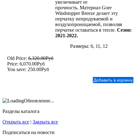
увеличивает ее
прочность.
Материал Gore
Windstopper Breeze делает эту
перчатку непродуваемой и
воздухопроницаемой, позволяя
перчатке оставаться в тепле
.
Сезон:
2021-2022.
Размеры: 6, 11, 12
Old Price:
6,320.00Руб
Price:
6,070.00Руб
You save:
250.00Руб
Обновление...
Разделы каталога
Открыть все
|
Закрыть все
Подписаться на новости