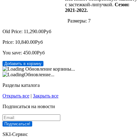
с застежкой-липучкой.
Сезон:
2021-2022.
Размеры: 7
Old Price:
11,290.00Руб
Price:
10,840.00Руб
You save:
450.00Руб
Обновление корзины...
Обновление...
Разделы каталога
Открыть все
|
Закрыть все
Подписаться на новости
SKI-Сервис