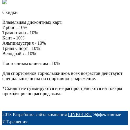
Скидки
Владельцам дисконтных карт:
Ирбис - 10%
Трамонтана - 10%
Кант - 10%
Альпиндустрия - 10%
Триал Спорт - 10%
Велодрайв - 10%
Постоянным клиентам - 10%
Для спортсменов горнолыжников всех возрастов действуют
специальные цены на спортивное снаряжение.
*Скидки не суммируются и не распространяются на товары
проходящие по распродажам.
2013 Разработка сайта компания
LINK01.RU
Эффективные
ИТ-решения.