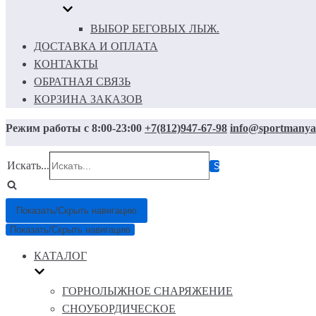
ВЫБОР БЕГОВЫХ ЛЫЖ.
ДОСТАВКА И ОПЛАТА
КОНТАКТЫ
ОБРАТНАЯ СВЯЗЬ
КОРЗИНА ЗАКАЗОВ
Режим работы с 8:00-23:00
+7(812)947-67-98
info@sportmanya
Искать...
Показать/Скрыть навигацию
Показать/Скрыть навигацию
КАТАЛОГ
ГОРНОЛЫЖНОЕ СНАРЯЖЕНИЕ
СНОУБОРДИЧЕСКОЕ