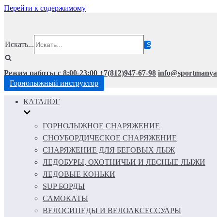
Перейти к содержимому
Искать...
Режим работы с 8:00-23:00
+7(812)947-67-98
info@sportmanya
Горнолыжный инструктор
КАТАЛОГ
ГОРНОЛЫЖНОЕ СНАРЯЖЕНИЕ
СНОУБОРДИЧЕСКОЕ СНАРЯЖЕНИЕ
СНАРЯЖЕНИЕ ДЛЯ БЕГОВЫХ ЛЫЖ
ЛЕДОБУРЫ, ОХОТНИЧЬИ И ЛЕСНЫЕ ЛЫЖИ
ЛЕДОВЫЕ КОНЬКИ
SUP БОРДЫ
САМОКАТЫ
ВЕЛОСИПЕДЫ И ВЕЛОАКСЕССУАРЫ