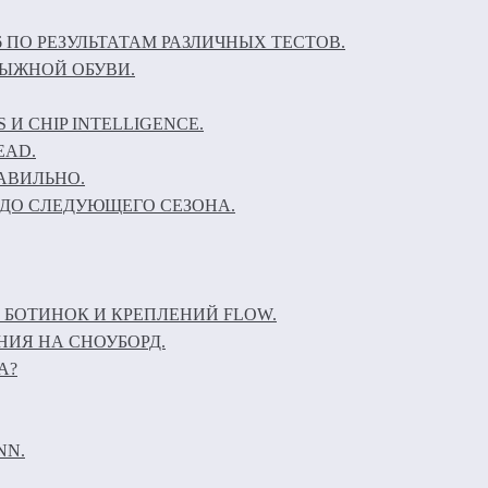
6 ПО РЕЗУЛЬТАТАМ РАЗЛИЧНЫХ ТЕСТОВ.
ЛЫЖНОЙ ОБУВИ.
И CHIP INTELLIGENCE.
EAD.
АВИЛЬНО.
ДО СЛЕДУЮЩЕГО СЕЗОНА.
 БОТИНОК И КРЕПЛЕНИЙ FLOW.
НИЯ НА СНОУБОРД.
А?
NN.