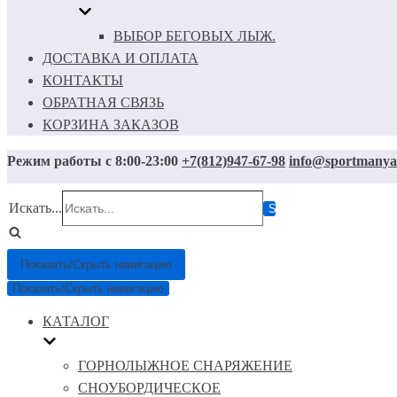
ВЫБОР БЕГОВЫХ ЛЫЖ.
ДОСТАВКА И ОПЛАТА
КОНТАКТЫ
ОБРАТНАЯ СВЯЗЬ
КОРЗИНА ЗАКАЗОВ
Режим работы с 8:00-23:00
+7(812)947-67-98
info@sportmanya
Искать...
Показать/Скрыть навигацию
Показать/Скрыть навигацию
КАТАЛОГ
ГОРНОЛЫЖНОЕ СНАРЯЖЕНИЕ
СНОУБОРДИЧЕСКОЕ