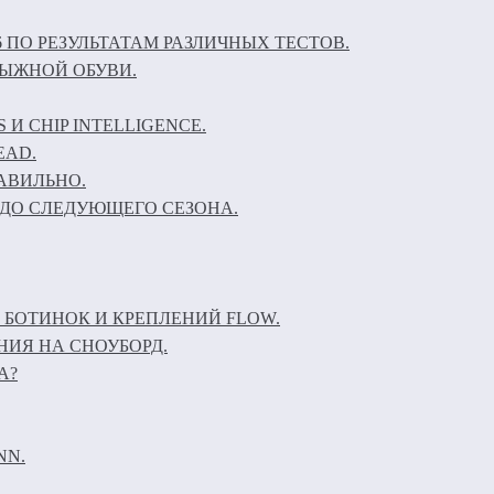
6 ПО РЕЗУЛЬТАТАМ РАЗЛИЧНЫХ ТЕСТОВ.
ЛЫЖНОЙ ОБУВИ.
И CHIP INTELLIGENCE.
EAD.
АВИЛЬНО.
ДО СЛЕДУЮЩЕГО СЕЗОНА.
 БОТИНОК И КРЕПЛЕНИЙ FLOW.
НИЯ НА СНОУБОРД.
А?
NN.