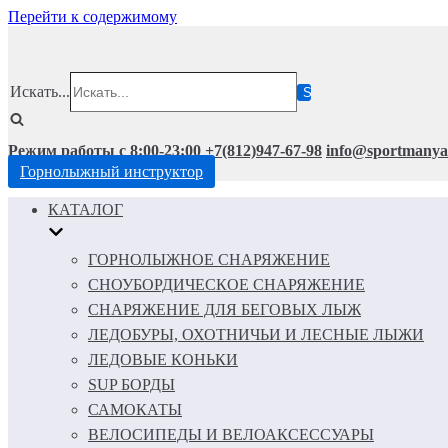
Перейти к содержимому
Искать...
Режим работы с 8:00-23:00
+7(812)947-67-98
info@sportmanya
Горнолыжный инструктор
КАТАЛОГ
ГОРНОЛЫЖНОЕ СНАРЯЖЕНИЕ
СНОУБОРДИЧЕСКОЕ СНАРЯЖЕНИЕ
СНАРЯЖЕНИЕ ДЛЯ БЕГОВЫХ ЛЫЖ
ЛЕДОБУРЫ, ОХОТНИЧЬИ И ЛЕСНЫЕ ЛЫЖИ
ЛЕДОВЫЕ КОНЬКИ
SUP БОРДЫ
САМОКАТЫ
ВЕЛОСИПЕДЫ И ВЕЛОАКСЕССУАРЫ