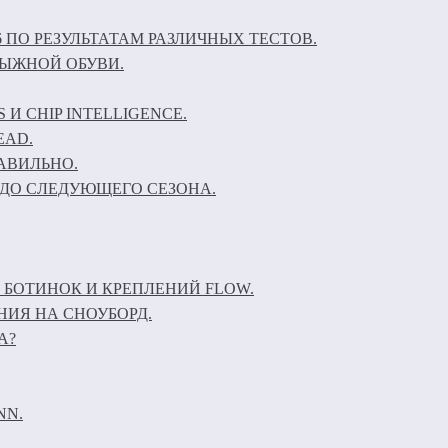
6 ПО РЕЗУЛЬТАТАМ РАЗЛИЧНЫХ ТЕСТОВ.
ЛЫЖНОЙ ОБУВИ.
И CHIP INTELLIGENCE.
EAD.
АВИЛЬНО.
ДО СЛЕДУЮЩЕГО СЕЗОНА.
 БОТИНОК И КРЕПЛЕНИЙ FLOW.
НИЯ НА СНОУБОРД.
А?
NN.