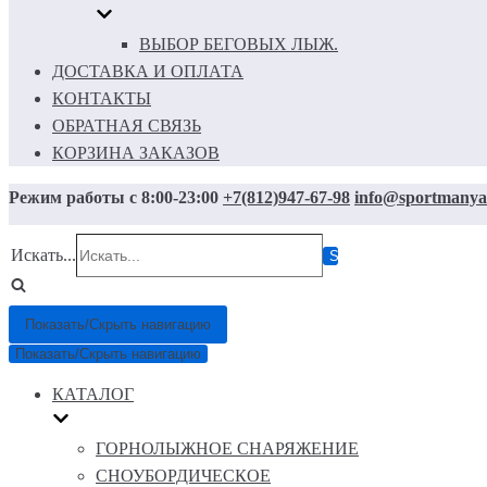
ВЫБОР БЕГОВЫХ ЛЫЖ.
ДОСТАВКА И ОПЛАТА
КОНТАКТЫ
ОБРАТНАЯ СВЯЗЬ
КОРЗИНА ЗАКАЗОВ
Режим работы с 8:00-23:00
+7(812)947-67-98
info@sportmanya
Искать...
Показать/Скрыть навигацию
Показать/Скрыть навигацию
КАТАЛОГ
ГОРНОЛЫЖНОЕ СНАРЯЖЕНИЕ
СНОУБОРДИЧЕСКОЕ