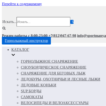
Перейти к содержимому
Искать...
Режим работы с 8:00-23:00
+7(812)947-67-98
info@sportmanya
Горнолыжный инструктор
КАТАЛОГ
ГОРНОЛЫЖНОЕ СНАРЯЖЕНИЕ
СНОУБОРДИЧЕСКОЕ СНАРЯЖЕНИЕ
СНАРЯЖЕНИЕ ДЛЯ БЕГОВЫХ ЛЫЖ
ЛЕДОБУРЫ, ОХОТНИЧЬИ И ЛЕСНЫЕ ЛЫЖИ
ЛЕДОВЫЕ КОНЬКИ
SUP БОРДЫ
САМОКАТЫ
ВЕЛОСИПЕДЫ И ВЕЛОАКСЕССУАРЫ