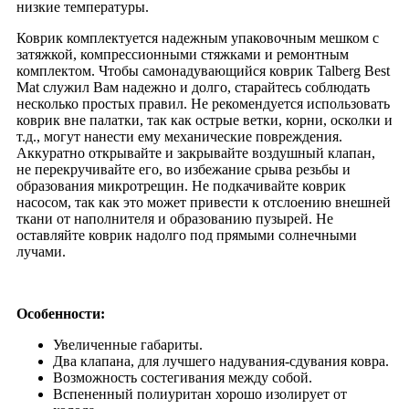
низкие температуры.
Коврик комплектуется надежным упаковочным мешком с
затяжкой, компрессионными стяжками и ремонтным
комплектом. Чтобы самонадувающийся коврик Talberg Best
Mat служил Вам надежно и долго, старайтесь соблюдать
несколько простых правил. Не рекомендуется использовать
коврик вне палатки, так как острые ветки, корни, осколки и
т.д., могут нанести ему механические повреждения.
Аккуратно открывайте и закрывайте воздушный клапан,
не перекручивайте его, во избежание срыва резьбы и
образования микротрещин. Не подкачивайте коврик
насосом, так как это может привести к отслоению внешней
ткани от наполнителя и образованию пузырей. Не
оставляйте коврик надолго под прямыми солнечными
лучами.
Особенности:
Увеличенные габариты.
Два клапана, для лучшего надувания-сдувания ковра.
Возможность состегивания между собой.
Вспененный полиуритан хорошо изолирует от