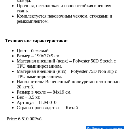
холода.
Прочная, нескользкая и износостойкая внешняя
ткань.
Комплектуется паковочным чехлом, стяжками и
ремкомплектом.
Технические характеристики:
Цвет – бежевый
Размер – 190х77х9 см.
Материал внешний (верх) – Polyester 50D Stretch с
TPU ламинированием.
Материал внешний (низ) – Polyester 75D Non-slip с
TPU ламинированием.
Наполнитель: Вспененный полиуретан плотностью
20 кг/и3.
Размер в чехле — 84х19 см.
Вес – 3,5 кг.
Артикул – TLM-010
Страна производства — Китай
Price:
6,510.00Руб