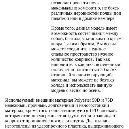
позволят провести ночь
максимально комфортно, не боясь
различных неровностей почвы под
палаткой или в домике-кемпере.
Кроме того, данная модель имеет
возможность состегивания между
собой, благодаря кнопкам по краям
ковра. Таким образом, Вы всегда
можете соединить в единое
спальное пространство нужное
количество ковриков. Так как
наполнитель коврика, вспененный
полиуретан плотностью 20 кг/м3 -
отличный теплоизолирующий
материал, вы можете не бояться
холода и использовать данную
модель с весны по осень.
Используемый внешний материал Polyester 50D и 75D
надежный, прочный, долговечный и износостойкий
материал, кроме того ткань ламинируется TPU пленкой,
которая отлично удерживает воздух внутри и защищает
коврик от проникновения влаги внутрь. Два клапана
изготовлены из ударопрочного пластика, выдерживающего