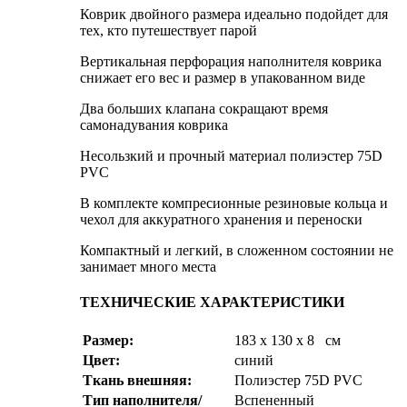
Коврик двойного размера идеально подойдет для
тех, кто путешествует парой
Вертикальная перфорация наполнителя коврика
снижает его вес и размер в упакованном виде
Два больших клапана сокращают время
самонадувания коврика
Несользкий и прочный материал полиэстер 75D
PVC
В комплекте компресионные резиновые кольца и
чехол для аккуратного хранения и переноски
Компактный и легкий, в сложенном состоянии не
занимает много места
ТЕХНИЧЕСКИЕ ХАРАКТЕРИСТИКИ
Размер:
183 x 130 x 8 см
Цвет:
синий
Ткань внешняя:
Полиэстер 75D PVC
Тип наполнителя/
Вспененный