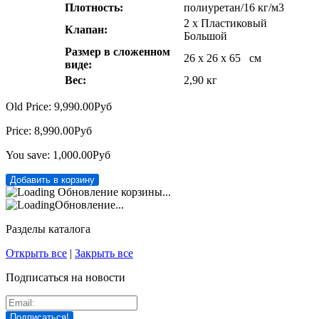
Плотность:
полиуретан/16 кг/м3
2 х Пластиковый
Клапан:
Большой
Размер в сложенном
26 х 26 х 65 см
виде:
Вес:
2,90 кг
Old Price:
9,990.00Руб
Price:
8,990.00Руб
You save:
1,000.00Руб
Обновление корзины...
Обновление...
Разделы каталога
Открыть все
|
Закрыть все
Подписаться на новости