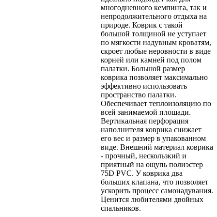
многодневного кемпинга, так и
непродолжительного отдыха на
природе. Коврик с такой
большой толщиной не уступает
по мягкости надувным кроватям,
скроет любые неровности в виде
корней или камней под полом
палатки. Большой размер
коврика позволяет максимально
эффективно использовать
пространство палатки.
Обеспечивает теплоизоляцию по
всей занимаемой площади.
Вертикальная перфорация
наполнителя коврика снижает
его вес и размер в упакованном
виде. Внешний материал коврика
- прочный, нескользкий и
приятный на ощупь полиэстер
75D PVC. У коврика два
больших клапана, что позволяет
ускорить процесс самонадувания.
Ценится любителями двойных
спальников.