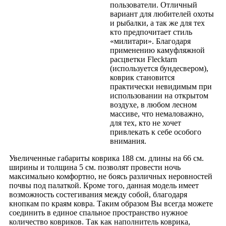
пользователи. Отличный
вариант для любителей охоты
и рыбалки, а так же для тех
кто предпочитает стиль
«милитари». Благодаря
применению камуфляжной
расцветки Flecktarn
(используется бундесвером),
коврик становится
практически невидимым при
использовании на открытом
воздухе, в любом лесном
массиве, что немаловажно,
для тех, кто не хочет
привлекать к себе особого
внимания.
Увеличенные габариты коврика 188 см. длины на 66 см.
ширины и толщина 5 см. позволят провести ночь
максимально комфортно, не боясь различных неровностей
почвы под палаткой. Кроме того, данная модель имеет
возможность состегивания между собой, благодаря
кнопкам по краям ковра. Таким образом Вы всегда можете
соединить в единое спальное пространство нужное
количество ковриков. Так как наполнитель коврика,