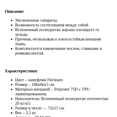
Описание:
Увеличенные габариты.
Возможность состегивания между собой.
Вспененный полиуритан хорошо изолирует от
холода.
Прочная, нескользкая и износостойкая внешняя
ткань.
Комплектуется паковочным чехлом, стяжками и
ремкомплектом.
Характеристики:
Цвет – камуфляж Flecktarn
Размер – 188х66х5 см.
Материал внешний – Polyester 75D с TPU
ламинированием.
Наполнитель: Вспененный полиуретан плотностью
20 кг/и3.
Размер в чехле — 72х15 см.
Вес – 2,1 кг.