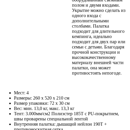
полом и двумя входами.
Укрытие можно сделать из
одного входа с
дополнительными
столбами. Палатка
подходит для длительного
кемпинга, идеально
подходит для двух пар или
семьи с детьми. Благодаря
прочной конструкции и
высококачественному
материалу внешней части
палатки, она может
противостоять непогоде.
Мест: 4
Размеры: 260 x 520 x 210 см
Размер упаковки: 72 x 30 см
Вес: мин. 13,0 кг, макс. 13,3 кг
Тент: 3.000мм/cм2 Полиэстер 185Т с PU-покрытием,
швы проварены специальной лентой
Внутренняя палатка: дышащий нейлон 190T +
противомоскитная сетка