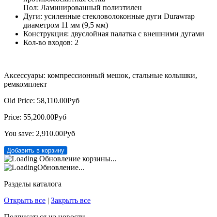
Пол: Ламинированный полиэтилен
Дуги: усиленные стекловолоконные дуги Durawrap
диаметром 11 мм (9,5 мм)
Конструкция: двуслойная палатка с внешними дугами
Кол-во входов: 2
Аксессуары: компрессионный мешок, стальные колышки,
ремкомплект
Old Price:
58,110.00Руб
Price:
55,200.00Руб
You save:
2,910.00Руб
Обновление корзины...
Обновление...
Разделы каталога
Открыть все
|
Закрыть все
Подписаться на новости