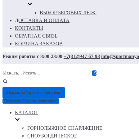
ВЫБОР БЕГОВЫХ ЛЫЖ.
ДОСТАВКА И ОПЛАТА
КОНТАКТЫ
ОБРАТНАЯ СВЯЗЬ
КОРЗИНА ЗАКАЗОВ
Режим работы с 8:00-23:00
+7(812)947-67-98
info@sportmanya
Искать...
Показать/Скрыть навигацию
Показать/Скрыть навигацию
КАТАЛОГ
ГОРНОЛЫЖНОЕ СНАРЯЖЕНИЕ
СНОУБОРДИЧЕСКОЕ