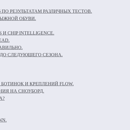
6 ПО РЕЗУЛЬТАТАМ РАЗЛИЧНЫХ ТЕСТОВ.
ЛЫЖНОЙ ОБУВИ.
И CHIP INTELLIGENCE.
EAD.
АВИЛЬНО.
ДО СЛЕДУЮЩЕГО СЕЗОНА.
 БОТИНОК И КРЕПЛЕНИЙ FLOW.
НИЯ НА СНОУБОРД.
А?
NN.