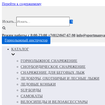
Перейти к содержимому
Искать...
Режим работы с 8:00-23:00
+7(812)947-67-98
info@sportmanya
Горнолыжный инструктор
КАТАЛОГ
ГОРНОЛЫЖНОЕ СНАРЯЖЕНИЕ
СНОУБОРДИЧЕСКОЕ СНАРЯЖЕНИЕ
СНАРЯЖЕНИЕ ДЛЯ БЕГОВЫХ ЛЫЖ
ЛЕДОБУРЫ, ОХОТНИЧЬИ И ЛЕСНЫЕ ЛЫЖИ
ЛЕДОВЫЕ КОНЬКИ
SUP БОРДЫ
САМОКАТЫ
ВЕЛОСИПЕДЫ И ВЕЛОАКСЕССУАРЫ