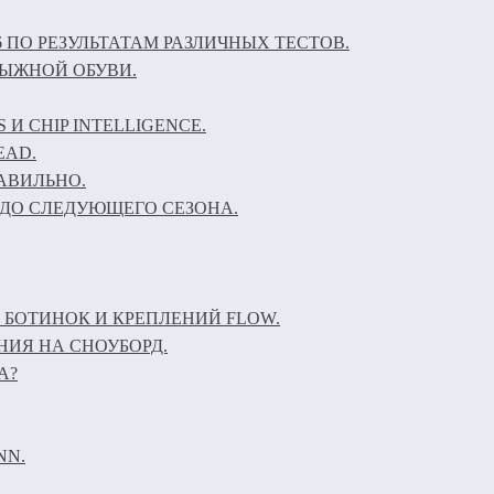
6 ПО РЕЗУЛЬТАТАМ РАЗЛИЧНЫХ ТЕСТОВ.
ЛЫЖНОЙ ОБУВИ.
И CHIP INTELLIGENCE.
EAD.
АВИЛЬНО.
ДО СЛЕДУЮЩЕГО СЕЗОНА.
 БОТИНОК И КРЕПЛЕНИЙ FLOW.
НИЯ НА СНОУБОРД.
А?
NN.