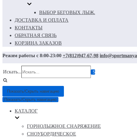
ВЫБОР БЕГОВЫХ ЛЫЖ.
ДОСТАВКА И ОПЛАТА
КОНТАКТЫ
ОБРАТНАЯ СВЯЗЬ
КОРЗИНА ЗАКАЗОВ
Режим работы с 8:00-23:00
+7(812)947-67-98
info@sportmanya
Искать...
Показать/Скрыть навигацию
Показать/Скрыть навигацию
КАТАЛОГ
ГОРНОЛЫЖНОЕ СНАРЯЖЕНИЕ
СНОУБОРДИЧЕСКОЕ