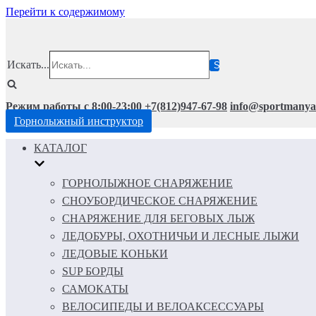
Перейти к содержимому
Искать...
Режим работы с 8:00-23:00
+7(812)947-67-98
info@sportmanya
Горнолыжный инструктор
КАТАЛОГ
ГОРНОЛЫЖНОЕ СНАРЯЖЕНИЕ
СНОУБОРДИЧЕСКОЕ СНАРЯЖЕНИЕ
СНАРЯЖЕНИЕ ДЛЯ БЕГОВЫХ ЛЫЖ
ЛЕДОБУРЫ, ОХОТНИЧЬИ И ЛЕСНЫЕ ЛЫЖИ
ЛЕДОВЫЕ КОНЬКИ
SUP БОРДЫ
САМОКАТЫ
ВЕЛОСИПЕДЫ И ВЕЛОАКСЕССУАРЫ