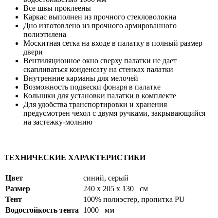
Все швы проклеены
Каркас выполнен из прочного стекловолокна
Дно изготовлено из прочного армированного
полиэтилена
Москитная сетка на входе в палатку в полный размер
двери
Вентиляционное окно сверху палатки не дает
скапливаться конденсату на стенках палатки
Внутренние карманы для мелочей
Возможность подвески фонаря в палатке
Колышки для установки палатки в комплекте
Для удобства транспортировки и хранения
предусмотрен чехол с двумя ручками, закрывающийся
на застежку-молнию
ТЕХНИЧЕСКИЕ ХАРАКТЕРИСТИКИ
Цвет
синий, серый
Размер
240 x 205 x 130 см
Тент
100% полиэстер, пропитка PU
Водостойкость тента
1000 мм