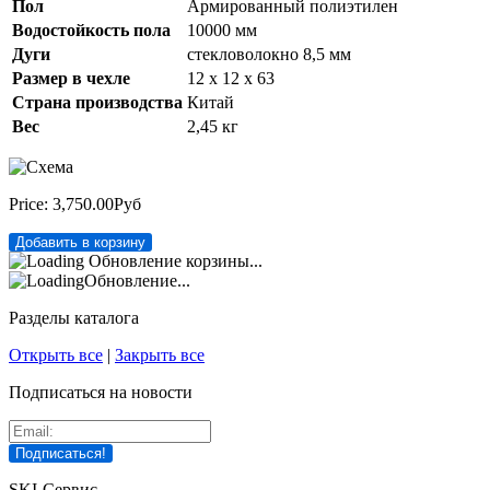
Пол
Армированный полиэтилен
Водостойкость пола
10000 мм
Дуги
стекловолокно 8,5 мм
Размер в чехле
12 x 12 x 63
Страна производства
Китай
Вес
2,45 кг
Price:
3,750.00Руб
Обновление корзины...
Обновление...
Разделы каталога
Открыть все
|
Закрыть все
Подписаться на новости
SKI-Сервис