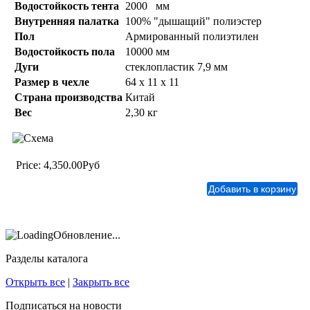
Водостойкость тента
2000 мм
Внутренняя палатка
100% "дышащий" полиэстер
Пол
Армированный полиэтилен
Водостойкость пола
10000 мм
Дуги
стеклопластик 7,9 мм
Размер в чехле
64 x 11 x 11
Страна производства
Китай
Вес
2,30 кг
Price:
4,350.00Руб
Обновление...
Разделы каталога
Открыть все
|
Закрыть все
Подписаться на новости