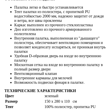
Палатка легко и быстро устанавливается
Тент палатки из полиэстера, с пропиткой PU
водостойкостью 2000 мм, надежно защитит от дождя
и ветра, все швы проклеены
Каркас выполнен из прочного стеклопластика
Дно изготовлено из прочного армированного
полиэтилена
Внутренняя палатка, выполненная из "дышащего"
полиэстера, обеспечивает вентиляцию помещения и
позволяет конденсату испаряться, не проникая внутрь
палатки
Удобная D-образная дверь на входе во внутреннюю
палатку
Москитная сетка на входе во внутреннюю палатку в
полный размер двери
Вентиляционный клапан
Внутренние карманы для мелочей
Возможность подвески фонаря в палатке.
ТЕХНИЧЕСКИЕ ХАРАКТЕРИСТИКИ
Цвет
зеленый
Размер
150 x 280 x 110 см
Тент
100% полиэстер, пропитка PU