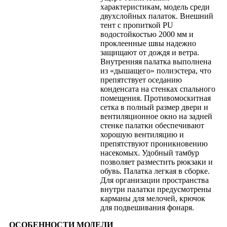
характеристикам, модель среди
двухслойных палаток. Внешний
тент с пропиткой PU
водостойкостью 2000 мм и
проклеенные швы надежно
защищают от дождя и ветра.
Внутренняя палатка выполнена
из «дышащего» полиэстера, что
препятствует оседанию
конденсата на стенках спального
помещения. Противомоскитная
сетка в полный размер двери и
вентиляционное окно на задней
стенке палатки обеспечивают
хорошую вентиляцию и
препятствуют проникновению
насекомых. Удобный тамбур
позволяет разместить рюкзаки и
обувь. Палатка легкая в сборке.
Для организации пространства
внутри палатки предусмотрены
карманы для мелочей, крючок
для подвешивания фонаря.
ОСОБЕННОСТИ МОДЕЛИ