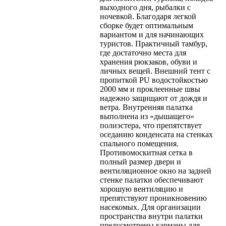
выходного дня, рыбалки с
ночевкой. Благодаря легкой
сборке будет оптимальным
вариантом и для начинающих
туристов. Практичный тамбур,
где достаточно места для
хранения рюкзаков, обуви и
личных вещей. Внешний тент с
пропиткой PU водостойкостью
2000 мм и проклеенные швы
надежно защищают от дождя и
ветра. Внутренняя палатка
выполнена из «дышащего»
полиэстера, что препятствует
оседанию конденсата на стенках
спального помещения.
Противомоскитная сетка в
полный размер двери и
вентиляционное окно на задней
стенке палатки обеспечивают
хорошую вентиляцию и
препятствуют проникновению
насекомых. Для организации
пространства внутри палатки
предусмотрены карманы для