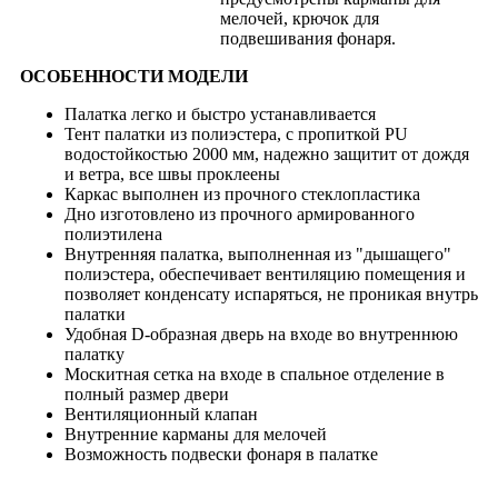
мелочей, крючок для
подвешивания фонаря.
ОСОБЕННОСТИ МОДЕЛИ
Палатка легко и быстро устанавливается
Тент палатки из полиэстера, с пропиткой PU
водостойкостью 2000 мм, надежно защитит от дождя
и ветра, все швы проклеены
Каркас выполнен из прочного стеклопластика
Дно изготовлено из прочного армированного
полиэтилена
Внутренняя палатка, выполненная из "дышащего"
полиэстера, обеспечивает вентиляцию помещения и
позволяет конденсату испаряться, не проникая внутрь
палатки
Удобная D-образная дверь на входе во внутреннюю
палатку
Москитная сетка на входе в спальное отделение в
полный размер двери
Вентиляционный клапан
Внутренние карманы для мелочей
Возможность подвески фонаря в палатке