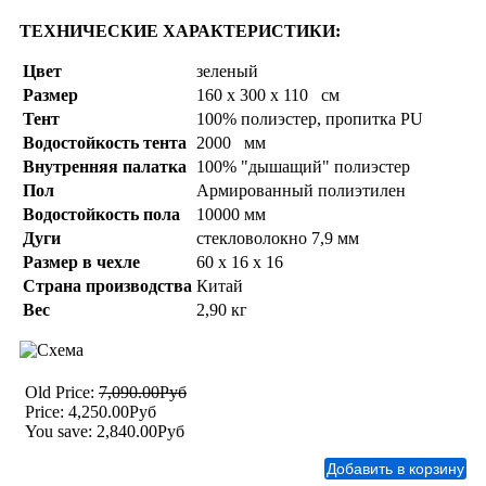
ТЕХНИЧЕСКИЕ ХАРАКТЕРИСТИКИ:
Цвет
зеленый
Размер
160 x 300 x 110 см
Тент
100% полиэстер, пропитка PU
Водостойкость тента
2000 мм
Внутренняя палатка
100% "дышащий" полиэстер
Пол
Армированный полиэтилен
Водостойкость пола
10000 мм
Дуги
стекловолокно 7,9 мм
Размер в чехле
60 x 16 x 16
Страна производства
Китай
Вес
2,90 кг
Old Price:
7,090.00Руб
Price:
4,250.00Руб
You save:
2,840.00Руб