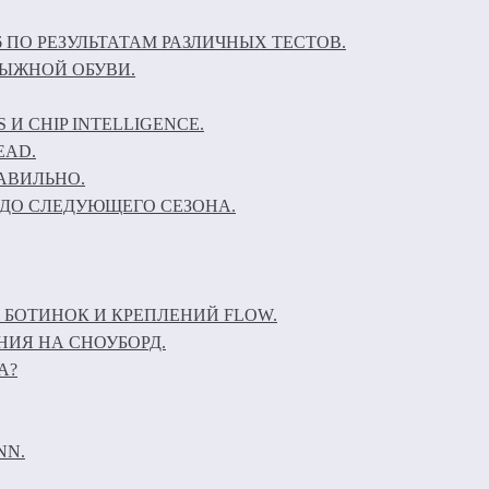
6 ПО РЕЗУЛЬТАТАМ РАЗЛИЧНЫХ ТЕСТОВ.
ЛЫЖНОЙ ОБУВИ.
И CHIP INTELLIGENCE.
EAD.
АВИЛЬНО.
ДО СЛЕДУЮЩЕГО СЕЗОНА.
 БОТИНОК И КРЕПЛЕНИЙ FLOW.
НИЯ НА СНОУБОРД.
А?
NN.