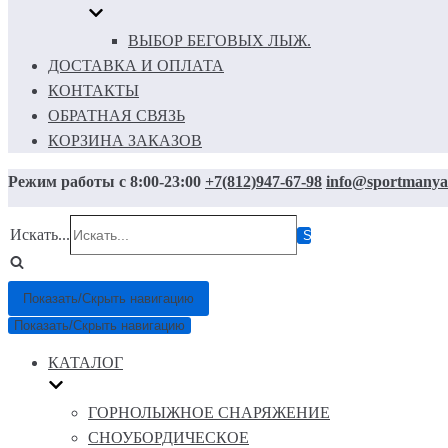
ВЫБОР БЕГОВЫХ ЛЫЖ.
ДОСТАВКА И ОПЛАТА
КОНТАКТЫ
ОБРАТНАЯ СВЯЗЬ
КОРЗИНА ЗАКАЗОВ
Режим работы с 8:00-23:00
+7(812)947-67-98
info@sportmanya
Искать...
Показать/Скрыть навигацию
Показать/Скрыть навигацию
КАТАЛОГ
ГОРНОЛЫЖНОЕ СНАРЯЖЕНИЕ
СНОУБОРДИЧЕСКОЕ