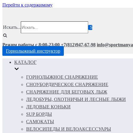
Перейти к содержимому
Искать...
Режим работы с 8:00-23:00
+7(812)947-67-98
info@sportmanya
Горнолыжный инструктор
КАТАЛОГ
ГОРНОЛЫЖНОЕ СНАРЯЖЕНИЕ
СНОУБОРДИЧЕСКОЕ СНАРЯЖЕНИЕ
СНАРЯЖЕНИЕ ДЛЯ БЕГОВЫХ ЛЫЖ
ЛЕДОБУРЫ, ОХОТНИЧЬИ И ЛЕСНЫЕ ЛЫЖИ
ЛЕДОВЫЕ КОНЬКИ
SUP БОРДЫ
САМОКАТЫ
ВЕЛОСИПЕДЫ И ВЕЛОАКСЕССУАРЫ