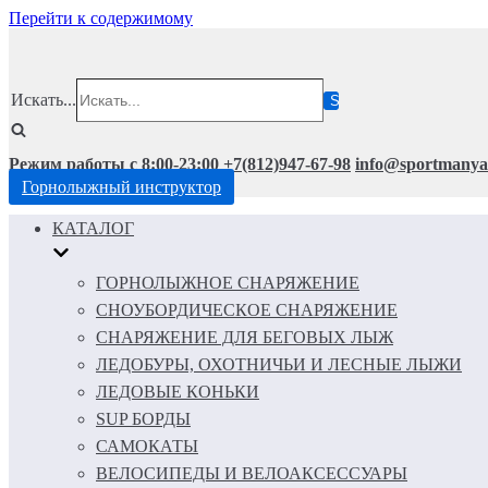
Перейти к содержимому
Искать...
Режим работы с 8:00-23:00
+7(812)947-67-98
info@sportmanya
Горнолыжный инструктор
КАТАЛОГ
ГОРНОЛЫЖНОЕ СНАРЯЖЕНИЕ
СНОУБОРДИЧЕСКОЕ СНАРЯЖЕНИЕ
СНАРЯЖЕНИЕ ДЛЯ БЕГОВЫХ ЛЫЖ
ЛЕДОБУРЫ, ОХОТНИЧЬИ И ЛЕСНЫЕ ЛЫЖИ
ЛЕДОВЫЕ КОНЬКИ
SUP БОРДЫ
САМОКАТЫ
ВЕЛОСИПЕДЫ И ВЕЛОАКСЕССУАРЫ