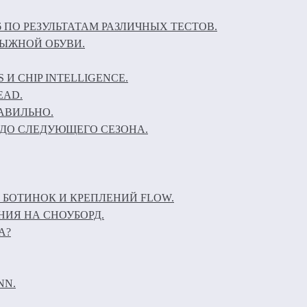
6 ПО РЕЗУЛЬТАТАМ РАЗЛИЧНЫХ ТЕСТОВ.
ЛЫЖНОЙ ОБУВИ.
И CHIP INTELLIGENCE.
EAD.
АВИЛЬНО.
ДО СЛЕДУЮЩЕГО СЕЗОНА.
 БОТИНОК И КРЕПЛЕНИЙ FLOW.
НИЯ НА СНОУБОРД.
А?
NN.