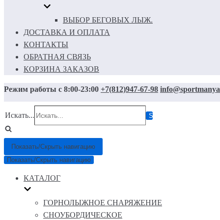
ВЫБОР БЕГОВЫХ ЛЫЖ.
ДОСТАВКА И ОПЛАТА
КОНТАКТЫ
ОБРАТНАЯ СВЯЗЬ
КОРЗИНА ЗАКАЗОВ
Режим работы с 8:00-23:00
+7(812)947-67-98
info@sportmanya
Искать...
Показать/Скрыть навигацию
Показать/Скрыть навигацию
КАТАЛОГ
ГОРНОЛЫЖНОЕ СНАРЯЖЕНИЕ
СНОУБОРДИЧЕСКОЕ