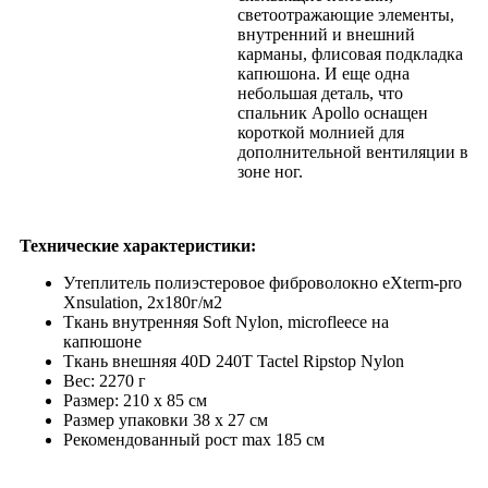
светоотражающие элементы,
внутренний и внешний
карманы, флисовая подкладка
капюшона. И еще одна
небольшая деталь, что
спальник Apollo оснащен
короткой молнией для
дополнительной вентиляции в
зоне ног.
Технические характеристики:
Утеплитель полиэстеровое фиброволокно eXterm-pro
Xnsulation, 2х180г/м2
Ткань внутренняя Soft Nylon, microfleece на
капюшоне
Ткань внешняя 40D 240T Tactel Ripstop Nylon
Вес: 2270 г
Размер: 210 х 85 см
Размер упаковки 38 x 27 см
Рекомендованный рост max 185 см