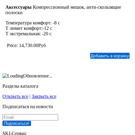
Аксессуары
Компрессионный мешок, анти-скользящие
полоски
Температура комфорт: -8 с
Т лимит комфорт:-12 с
Т экстремальная: -20 c
Price:
14,730.00Руб
Обновление...
Разделы каталога
Открыть все
|
Закрыть все
Подписаться на новости
SKI-Сервис