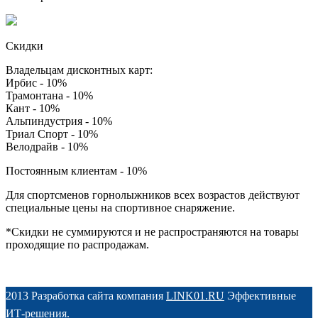
Скидки
Владельцам дисконтных карт:
Ирбис - 10%
Трамонтана - 10%
Кант - 10%
Альпиндустрия - 10%
Триал Спорт - 10%
Велодрайв - 10%
Постоянным клиентам - 10%
Для спортсменов горнолыжников всех возрастов действуют
специальные цены на спортивное снаряжение.
*Скидки не суммируются и не распространяются на товары
проходящие по распродажам.
2013 Разработка сайта компания
LINK01.RU
Эффективные
ИТ-решения.