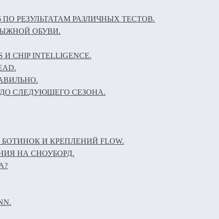
6 ПО РЕЗУЛЬТАТАМ РАЗЛИЧНЫХ ТЕСТОВ.
ЛЫЖНОЙ ОБУВИ.
И CHIP INTELLIGENCE.
EAD.
АВИЛЬНО.
ДО СЛЕДУЮЩЕГО СЕЗОНА.
 БОТИНОК И КРЕПЛЕНИЙ FLOW.
НИЯ НА СНОУБОРД.
А?
NN.