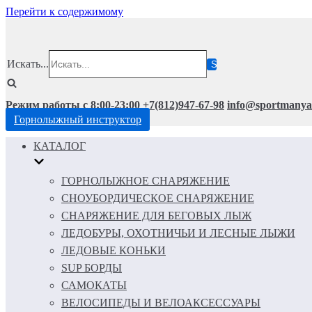
Перейти к содержимому
Искать...
Режим работы с 8:00-23:00
+7(812)947-67-98
info@sportmanya
Горнолыжный инструктор
КАТАЛОГ
ГОРНОЛЫЖНОЕ СНАРЯЖЕНИЕ
СНОУБОРДИЧЕСКОЕ СНАРЯЖЕНИЕ
СНАРЯЖЕНИЕ ДЛЯ БЕГОВЫХ ЛЫЖ
ЛЕДОБУРЫ, ОХОТНИЧЬИ И ЛЕСНЫЕ ЛЫЖИ
ЛЕДОВЫЕ КОНЬКИ
SUP БОРДЫ
САМОКАТЫ
ВЕЛОСИПЕДЫ И ВЕЛОАКСЕССУАРЫ