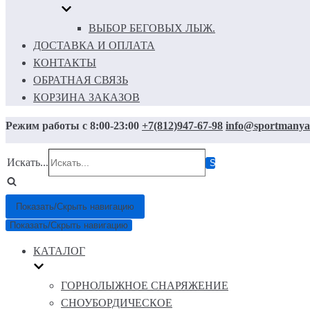
ВЫБОР БЕГОВЫХ ЛЫЖ.
ДОСТАВКА И ОПЛАТА
КОНТАКТЫ
ОБРАТНАЯ СВЯЗЬ
КОРЗИНА ЗАКАЗОВ
Режим работы с 8:00-23:00
+7(812)947-67-98
info@sportmanya
Искать...
Показать/Скрыть навигацию
Показать/Скрыть навигацию
КАТАЛОГ
ГОРНОЛЫЖНОЕ СНАРЯЖЕНИЕ
СНОУБОРДИЧЕСКОЕ