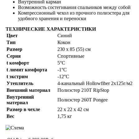
Внутренний карман
Возможность состегивания спальников между собой
Компрессионный чехол из прочного полиэстера для
удобного хранения и переноски
ТЕХНИЧЕСКИЕ ХАРАКТЕРИСТИКИ
Цвет
Синий
Тип
Кокон
Размер
230 x 85 (55) см
Серия
Спортивные
t комфорт
5°C
t лимит комфорта
-1°C
t экстрим
-12°C
Утеплитель
4-канальный Hollowfiber 2х125г/м2
Внешний материал
Полиэстер 210T RipStop
Внутренний
Полиэстер 260T Pongee
материал
Размер в чехле
22 x 22 x 42 см
Вес
1,75 кг