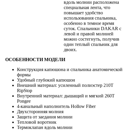
вдоль молнии расположена
специальная лента, что
повышает удобство
использования спальника,
особенно в темное время
суток. Спальники DAKAR с
левой и правой молнией
можно состегнуть, получив
один теплый спальник для
двоих.
ОСОБЕННОСТИ МОДЕЛИ
Конструкция капюшона и спальника анатомической
формы
Удобный глубокий капюшон
Внешний материал: усиленный полиэстер 210T
RipStop
Внутренний материал: дышащий и мягкий 260T
Pongee
4-канальный наполнитель Hollow Fiber
Двухсторонняя молния
Защита от заедания молнии
Тепловой воротник
Термоклапан вдоль молнии