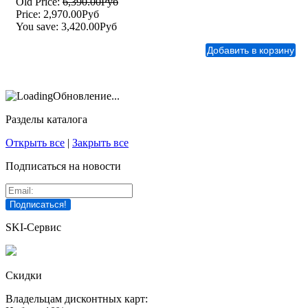
Old Price:
6,390.00Руб
Price:
2,970.00Руб
You save:
3,420.00Руб
Обновление...
Разделы каталога
Открыть все
|
Закрыть все
Подписаться на новости
SKI-Сервис
Скидки
Владельцам дисконтных карт: