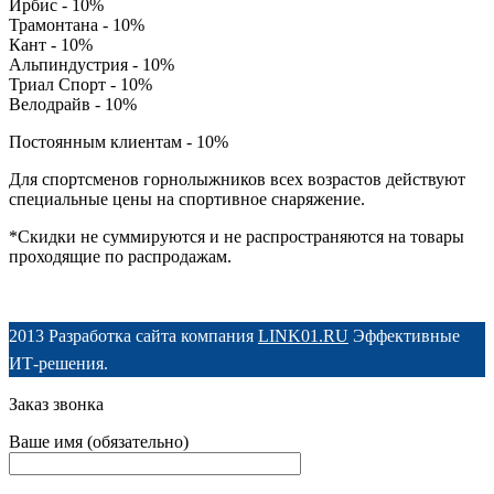
Ирбис - 10%
Трамонтана - 10%
Кант - 10%
Альпиндустрия - 10%
Триал Спорт - 10%
Велодрайв - 10%
Постоянным клиентам - 10%
Для спортсменов горнолыжников всех возрастов действуют
специальные цены на спортивное снаряжение.
*Скидки не суммируются и не распространяются на товары
проходящие по распродажам.
2013 Разработка сайта компания
LINK01.RU
Эффективные
ИТ-решения.
Заказ звонка
Ваше имя (обязательно)