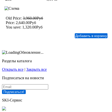
Old Price:
3,960.00Руб
Price:
2,640.00Руб
You save:
1,320.00Руб
Обновление...
Разделы каталога
Открыть все
|
Закрыть все
Подписаться на новости
SKI-Сервис