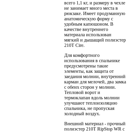
всего 1,1 кг, и размеру в чехле
не занимает много места в
рюкзаке. Имеет продуманную
анатомическую форму с
удобным капюшоном. В
качестве внутреннего
материала использован
мягкий и дышащий полиэстер
210T Cire.
Для комфортного
использования в спальнике
предусмотрены такие
элементы, как защита от
заедания молнии, внутренний
карман для мелочей, два замка
с обеих сторон у молнии.
Тепловой ворот и
термоклапан вдоль молнии
улучшают теплоизоляцию
спальника, не пропуская
холодный воздух.
Внешний материал - прочный
полиэстер 210Т RipStop WR с