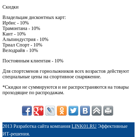
Скидки
Владельцам дисконтных карт:
Ирбис - 10%
Трамонтана - 10%
Кант - 10%
Альпиндустрия - 10%
Триал Спорт - 10%
Велодрайв - 10%
Постоянным клиентам - 10%
Для спортсменов горнолыжников всех возрастов действуют
специальные цены на спортивное снаряжение.
*Скидки не суммируются и не распространяются на товары
проходящие по распродажам.
2013 Разработка сайта компания
LINK01.RU
Эффективные
ИТ-решения.