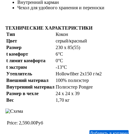
Внутренний карман
Чехол для удобного хранения и переноски
ТЕХНИЧЕСКИЕ ХАРАКТЕРИСТИКИ
Тип
Кокон
Цвет
серый/красный
Размер
230 х 85(55)
t комфорт
6°C
t лимит комфорта
0°C
t экстрим
-13°C
Утеплитель
Hollowfiber 2х150 г/м2
Внешний материал
100% полиэстер
Внутренний материал
Полиэстер Pongee
Размер в чехле
24 х 24 х 39
Вес
1,70 кг
Price:
2,590.00Руб